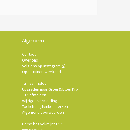
Algemeen
Contact
Over ons
Volg ons op Instagram
Open Tuinen Weekend
Tuin aanmelden
Upgraden naar Groei & Bloei Pro
Tuin afmelden
Wijzigen vermelding
Toelichting tuinkenmerken
Algemene voorwaarden
Home bezoekmijntuin.nl
www.groei.nl