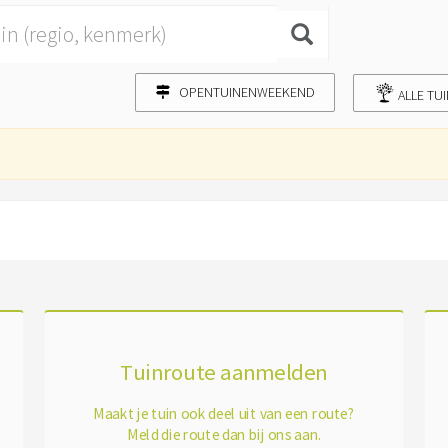
OPENTUINENWEEKEND
ALLE TU
Tuinroute aanmelden
Maakt je tuin ook deel uit van een route?
Meld die route dan bij ons aan.