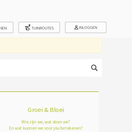
INLOGGEN
INEN
TUINROUTES
Groei & Bloei
Wie zijn we, wat doen we?
En wat kunnen we voor jou betekenen?