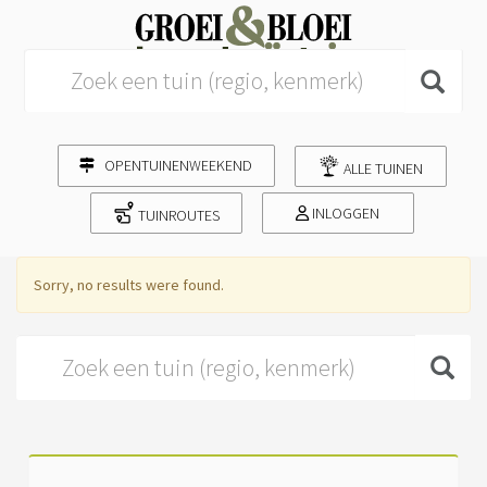
Search for:
OPENTUINENWEEKEND
ALLE TUINEN
INLOGGEN
TUINROUTES
Sorry, no results were found.
Search for: