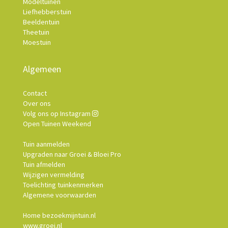
Modeltuinen
Liefhebberstuin
Beeldentuin
Theetuin
Moestuin
Algemeen
Contact
Over ons
Volg ons op Instagram
Open Tuinen Weekend
Tuin aanmelden
Upgraden naar Groei & Bloei Pro
Tuin afmelden
Wijzigen vermelding
Toelichting tuinkenmerken
Algemene voorwaarden
Home bezoekmijntuin.nl
www.groei.nl