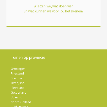
Wie zijn we, wat doen we?
En wat kunnen we voor jou betekenen?
Tuinen op provincie
Groningen
Friesland
Drenthe
Overijssel
Flevoland
Gelderland
Utrecht
Noord-Holland
Zuid-Holland