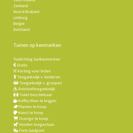
Zeeland
Noord-Brabant
Limburg
België
Duitsland
Tuinen op kenmerken
Toelichting tuinkenmerken
Gratis
Korting voor leden
Toegankelijk v. kinderen
Toegankelijk v. groepen
Rolstoeltoegankelijk
Toilet beschikbaar
Koffie/thee te krijgen
Planten te koop
Kunst te koop
Overige te koop
Honden toegestaan
Fiets laadpunt