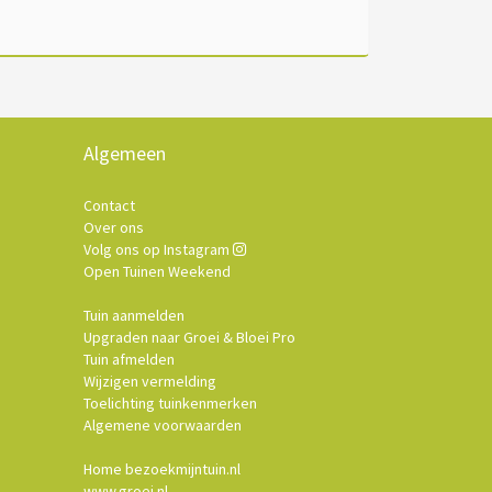
Algemeen
Contact
Over ons
Volg ons op Instagram
Open Tuinen Weekend
Tuin aanmelden
Upgraden naar Groei & Bloei Pro
Tuin afmelden
Wijzigen vermelding
Toelichting tuinkenmerken
Algemene voorwaarden
Home bezoekmijntuin.nl
www.groei.nl