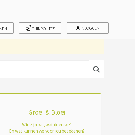
INLOGGEN
INEN
TUINROUTES
Groei & Bloei
Wie zijn we, wat doen we?
En wat kunnen we voor jou betekenen?