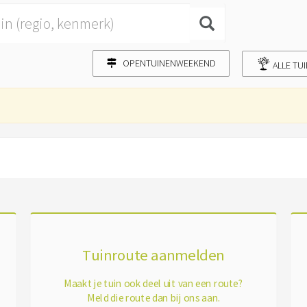
OPENTUINENWEEKEND
ALLE TU
Tuinroute aanmelden
Maakt je tuin ook deel uit van een route?
Meld die route dan bij ons aan.