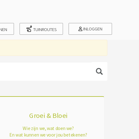
INLOGGEN
INEN
TUINROUTES
Groei & Bloei
Wie zijn we, wat doen we?
En wat kunnen we voor jou betekenen?