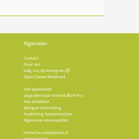
Algemeen
Contact
Over ons
Volg ons op Instagram
Open Tuinen Weekend
Tuin aanmelden
Upgraden naar Groei & Bloei Pro
Tuin afmelden
Wijzigen vermelding
Toelichting tuinkenmerken
Algemene voorwaarden
Home bezoekmijntuin.nl
www.groei.nl