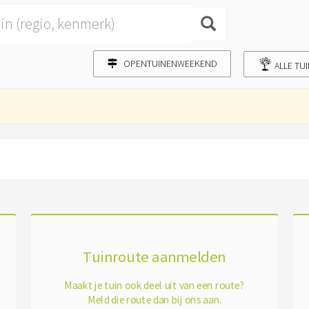
OPENTUINENWEEKEND
ALLE TU
Tuinroute aanmelden
Maakt je tuin ook deel uit van een route?
Meld die route dan bij ons aan.