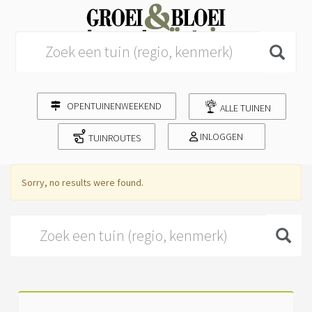
Search for:
OPENTUINENWEEKEND
ALLE TUINEN
INLOGGEN
TUINROUTES
Sorry, no results were found.
Search for: