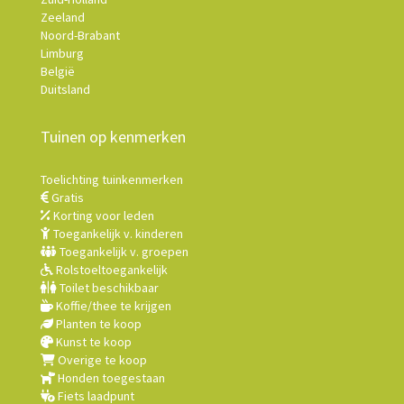
Zeeland
Noord-Brabant
Limburg
België
Duitsland
Tuinen op kenmerken
Toelichting tuinkenmerken
Gratis
Korting voor leden
Toegankelijk v. kinderen
Toegankelijk v. groepen
Rolstoeltoegankelijk
Toilet beschikbaar
Koffie/thee te krijgen
Planten te koop
Kunst te koop
Overige te koop
Honden toegestaan
Fiets laadpunt