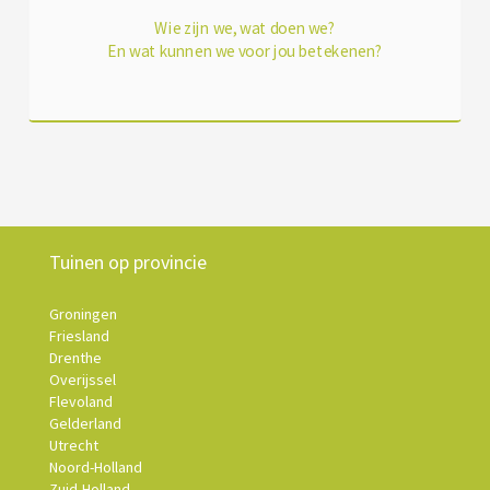
Wie zijn we, wat doen we?
En wat kunnen we voor jou betekenen?
Tuinen op provincie
Groningen
Friesland
Drenthe
Overijssel
Flevoland
Gelderland
Utrecht
Noord-Holland
Zuid-Holland