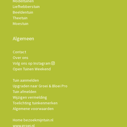
Modeltuinen
Liefhebberstuin
Beeldentuin
Theetuin
Moestuin
Algemeen
Contact
Over ons
Volg ons op Instagram
Open Tuinen Weekend
Tuin aanmelden
Upgraden naar Groei & Bloei Pro
Tuin afmelden
Wijzigen vermelding
Toelichting tuinkenmerken
Algemene voorwaarden
Home bezoekmijntuin.nl
www.groei.nl