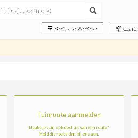
OPENTUINENWEEKEND
ALLE TU
Tuinroute aanmelden
Maakt je tuin ook deel uit van een route?
Meld die route dan bij ons aan.