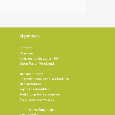
Algemeen
Contact
Over ons
Volg ons op Instagram
Open Tuinen Weekend
Tuin aanmelden
Upgraden naar Groei & Bloei Pro
Tuin afmelden
Wijzigen vermelding
Toelichting tuinkenmerken
Algemene voorwaarden
Home bezoekmijntuin.nl
www.groei.nl