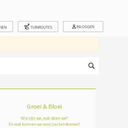
INLOGGEN
INEN
TUINROUTES
Groei & Bloei
Wie zijn we, wat doen we?
En wat kunnen we voor jou betekenen?