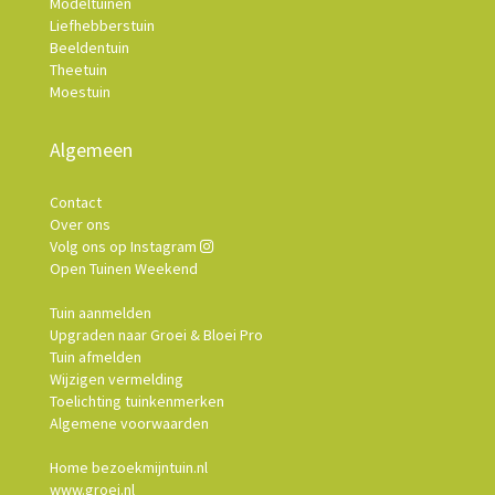
Modeltuinen
Liefhebberstuin
Beeldentuin
Theetuin
Moestuin
Algemeen
Contact
Over ons
Volg ons op Instagram
Open Tuinen Weekend
Tuin aanmelden
Upgraden naar Groei & Bloei Pro
Tuin afmelden
Wijzigen vermelding
Toelichting tuinkenmerken
Algemene voorwaarden
Home bezoekmijntuin.nl
www.groei.nl