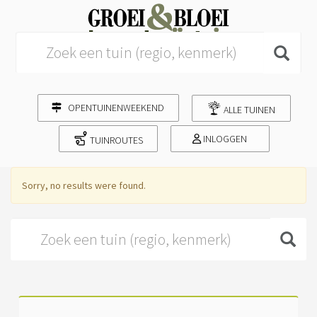
Search for:
OPENTUINENWEEKEND
ALLE TUINEN
INLOGGEN
TUINROUTES
Sorry, no results were found.
Search for: