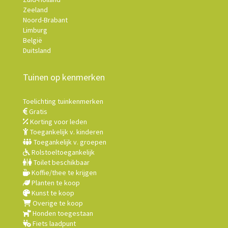
Zeeland
Noord-Brabant
Limburg
België
Duitsland
Tuinen op kenmerken
Toelichting tuinkenmerken
Gratis
Korting voor leden
Toegankelijk v. kinderen
Toegankelijk v. groepen
Rolstoeltoegankelijk
Toilet beschikbaar
Koffie/thee te krijgen
Planten te koop
Kunst te koop
Overige te koop
Honden toegestaan
Fiets laadpunt