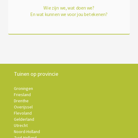
Wie zijn we, wat doen we?
En wat kunnen we voor jou betekenen?
Tuinen op provincie
Groningen
Friesland
Drenthe
Overijssel
Flevoland
Gelderland
Utrecht
Noord-Holland
Zuid-Holland