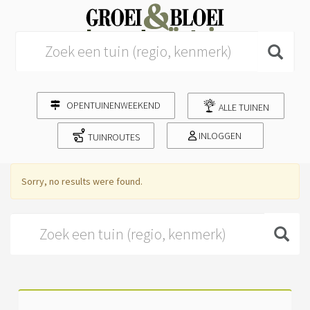
Search for:
OPENTUINENWEEKEND
ALLE TUINEN
INLOGGEN
TUINROUTES
Sorry, no results were found.
Search for: