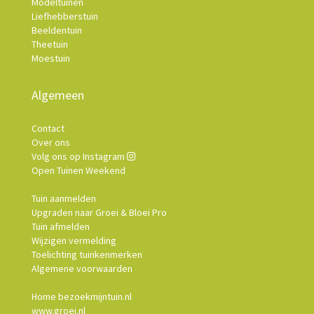
Modeltuinen
Liefhebberstuin
Beeldentuin
Theetuin
Moestuin
Algemeen
Contact
Over ons
Volg ons op Instagram
Open Tuinen Weekend
Tuin aanmelden
Upgraden naar Groei & Bloei Pro
Tuin afmelden
Wijzigen vermelding
Toelichting tuinkenmerken
Algemene voorwaarden
Home bezoekmijntuin.nl
www.groei.nl