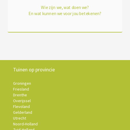
Wie zijn we, wat doen we?
En wat kunnen we voor jou betekenen?
Tuinen op provincie
Groningen
Friesland
Drenthe
Overijssel
Flevoland
Gelderland
Utrecht
Noord-Holland
Zuid-Holland