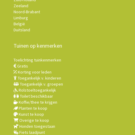
Zeeland
Noord-Brabant
Limburg
België
Duitsland
Tuinen op kenmerken
Toelichting tuinkenmerken
Gratis
Korting voor leden
Toegankelijk v. kinderen
Toegankelijk v. groepen
Rolstoeltoegankelijk
Toilet beschikbaar
Koffie/thee te krijgen
Planten te koop
Kunst te koop
Overige te koop
Honden toegestaan
Fiets laadpunt