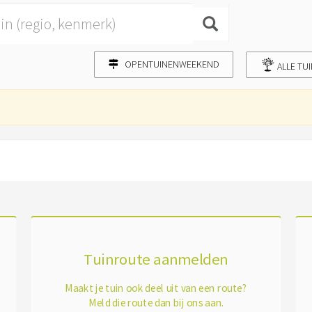
OPENTUINENWEEKEND
ALLE TU
Tuinroute aanmelden
Maakt je tuin ook deel uit van een route?
Meld die route dan bij ons aan.