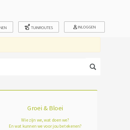
INLOGGEN
INEN
TUINROUTES
Groei & Bloei
Wie zijn we, wat doen we?
En wat kunnen we voor jou betekenen?