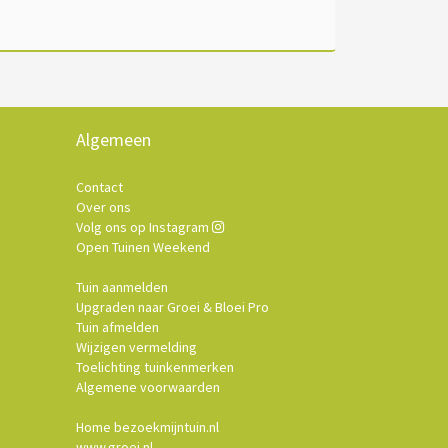
Algemeen
Contact
Over ons
Volg ons op Instagram
Open Tuinen Weekend
Tuin aanmelden
Upgraden naar Groei & Bloei Pro
Tuin afmelden
Wijzigen vermelding
Toelichting tuinkenmerken
Algemene voorwaarden
Home bezoekmijntuin.nl
www.groei.nl