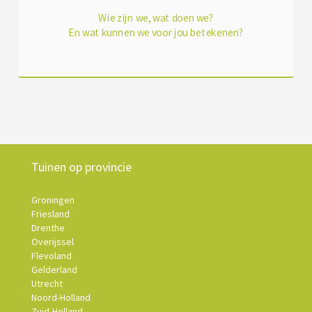
Wie zijn we, wat doen we?
En wat kunnen we voor jou betekenen?
Tuinen op provincie
Groningen
Friesland
Drenthe
Overijssel
Flevoland
Gelderland
Utrecht
Noord-Holland
Zuid-Holland