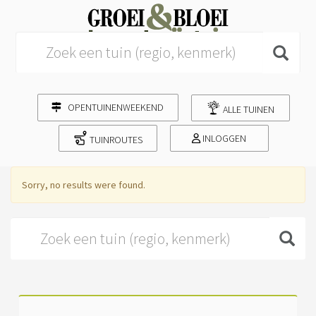
Search for:
OPENTUINENWEEKEND
ALLE TUINEN
INLOGGEN
TUINROUTES
Sorry, no results were found.
Search for: