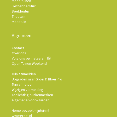
Modeltuinen
Liefhebberstuin
Beeldentuin
Theetuin
Moestuin
Algemeen
Contact
Over ons
Volg ons op Instagram
Open Tuinen Weekend
Tuin aanmelden
Upgraden naar Groei & Bloei Pro
Tuin afmelden
Wijzigen vermelding
Toelichting tuinkenmerken
Algemene voorwaarden
Home bezoekmijntuin.nl
www.groei.nl