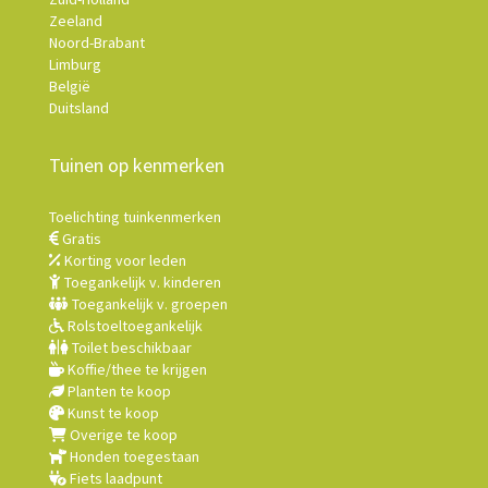
Zeeland
Noord-Brabant
Limburg
België
Duitsland
Tuinen op kenmerken
Toelichting tuinkenmerken
Gratis
Korting voor leden
Toegankelijk v. kinderen
Toegankelijk v. groepen
Rolstoeltoegankelijk
Toilet beschikbaar
Koffie/thee te krijgen
Planten te koop
Kunst te koop
Overige te koop
Honden toegestaan
Fiets laadpunt