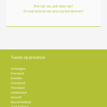
Wie zijn we, wat doen we?
En wat kunnen we voor jou betekenen?
Tuinen op provincie
Groningen
Friesland
Drenthe
Overijssel
Flevoland
Gelderland
Utrecht
Noord-Holland
Zuid-Holland