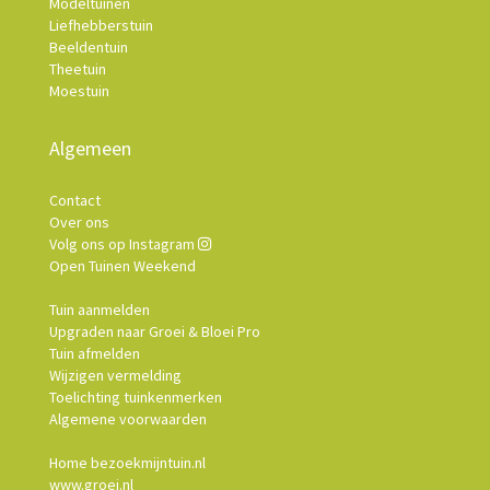
Modeltuinen
Liefhebberstuin
Beeldentuin
Theetuin
Moestuin
Algemeen
Contact
Over ons
Volg ons op Instagram
Open Tuinen Weekend
Tuin aanmelden
Upgraden naar Groei & Bloei Pro
Tuin afmelden
Wijzigen vermelding
Toelichting tuinkenmerken
Algemene voorwaarden
Home bezoekmijntuin.nl
www.groei.nl