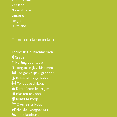
Zeeland
Noord-Brabant
Limburg
België
Duitsland
Tuinen op kenmerken
Toelichting tuinkenmerken
Gratis
Korting voor leden
Toegankelijk v. kinderen
Toegankelijk v. groepen
Rolstoeltoegankelijk
Toilet beschikbaar
Koffie/thee te krijgen
Planten te koop
Kunst te koop
Overige te koop
Honden toegestaan
Fiets laadpunt