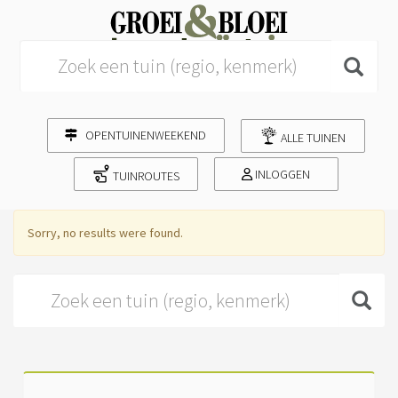
Search for:
OPENTUINENWEEKEND
ALLE TUINEN
INLOGGEN
TUINROUTES
Sorry, no results were found.
Search for: