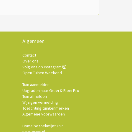
Algemeen
Contact
Over ons
Volg ons op Instagram
Open Tuinen Weekend
Tuin aanmelden
Upgraden naar Groei & Bloei Pro
Tuin afmelden
Wijzigen vermelding
Toelichting tuinkenmerken
Algemene voorwaarden
Home bezoekmijntuin.nl
www.groei.nl