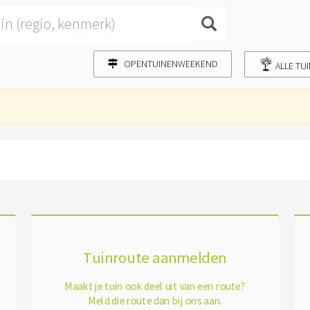
OPENTUINENWEEKEND
ALLE TU
Tuinroute aanmelden
Maakt je tuin ook deel uit van een route?
Meld die route dan bij ons aan.