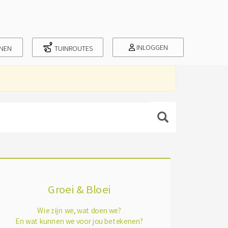
INLOGGEN
INEN
TUINROUTES
Groei & Bloei
Wie zijn we, wat doen we?
En wat kunnen we voor jou betekenen?