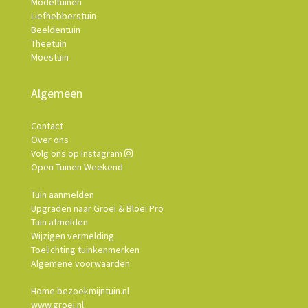
Modeltuinen
Liefhebberstuin
Beeldentuin
Theetuin
Moestuin
Algemeen
Contact
Over ons
Volg ons op Instagram
Open Tuinen Weekend
Tuin aanmelden
Upgraden naar Groei & Bloei Pro
Tuin afmelden
Wijzigen vermelding
Toelichting tuinkenmerken
Algemene voorwaarden
Home bezoekmijntuin.nl
www.groei.nl