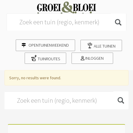
Search for:
OPENTUINENWEEKEND
ALLE TUINEN
INLOGGEN
TUINROUTES
Sorry, no results were found.
Search for: