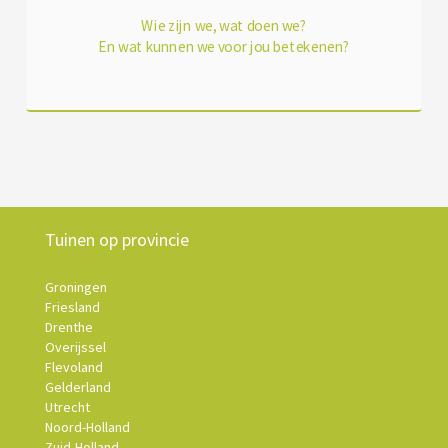
Wie zijn we, wat doen we?
En wat kunnen we voor jou betekenen?
Tuinen op provincie
Groningen
Friesland
Drenthe
Overijssel
Flevoland
Gelderland
Utrecht
Noord-Holland
Zuid-Holland