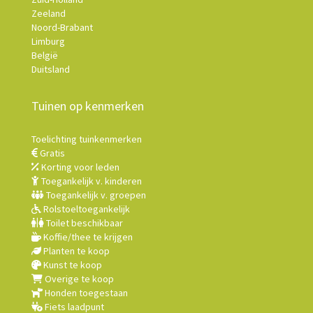
Zeeland
Noord-Brabant
Limburg
België
Duitsland
Tuinen op kenmerken
Toelichting tuinkenmerken
Gratis
Korting voor leden
Toegankelijk v. kinderen
Toegankelijk v. groepen
Rolstoeltoegankelijk
Toilet beschikbaar
Koffie/thee te krijgen
Planten te koop
Kunst te koop
Overige te koop
Honden toegestaan
Fiets laadpunt