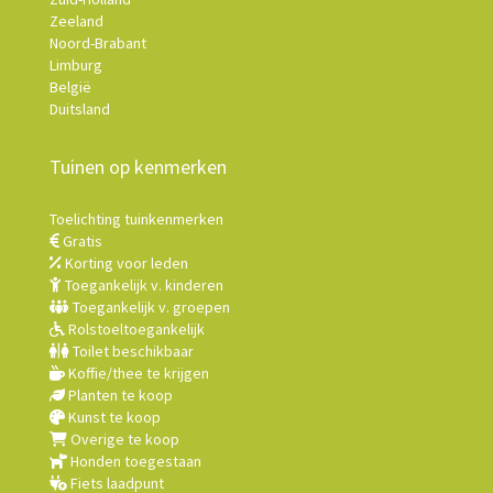
Zeeland
Noord-Brabant
Limburg
België
Duitsland
Tuinen op kenmerken
Toelichting tuinkenmerken
Gratis
Korting voor leden
Toegankelijk v. kinderen
Toegankelijk v. groepen
Rolstoeltoegankelijk
Toilet beschikbaar
Koffie/thee te krijgen
Planten te koop
Kunst te koop
Overige te koop
Honden toegestaan
Fiets laadpunt