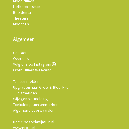
Modeltuinen
Liefhebberstuin
Beeldentuin
Theetuin
Moestuin
Algemeen
Contact
Over ons
Volg ons op Instagram
Open Tuinen Weekend
Tuin aanmelden
Upgraden naar Groei & Bloei Pro
Tuin afmelden
Wijzigen vermelding
Toelichting tuinkenmerken
Algemene voorwaarden
Home bezoekmijntuin.nl
www.groei.nl