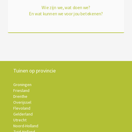
Wie zijn we, wat doen we?
En wat kunnen we voor jou betekenen?
Tuinen op provincie
Groningen
Friesland
Drenthe
Overijssel
Flevoland
Gelderland
Utrecht
Noord-Holland
Zuid-Holland