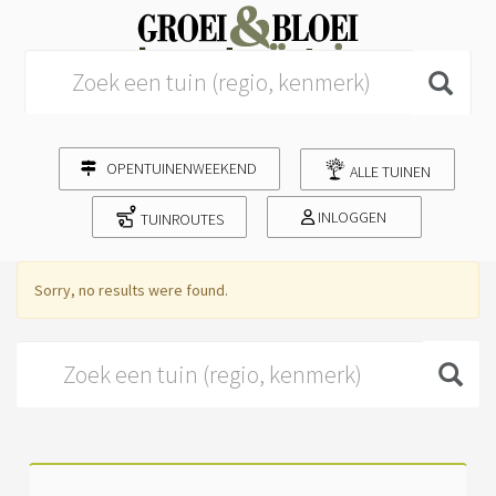
Search for:
OPENTUINENWEEKEND
ALLE TUINEN
INLOGGEN
TUINROUTES
Sorry, no results were found.
Search for: