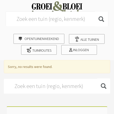
Search for:
OPENTUINENWEEKEND
ALLE TUINEN
INLOGGEN
TUINROUTES
Sorry, no results were found.
Search for: