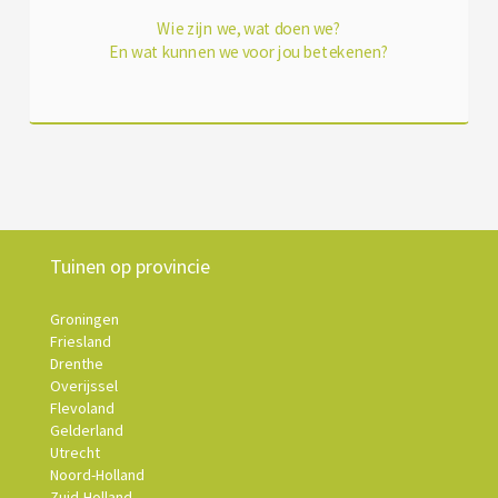
Wie zijn we, wat doen we?
En wat kunnen we voor jou betekenen?
Tuinen op provincie
Groningen
Friesland
Drenthe
Overijssel
Flevoland
Gelderland
Utrecht
Noord-Holland
Zuid-Holland