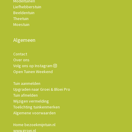
Modeltuinen
Liefhebberstuin
Beeldentuin
Theetuin
Moestuin
Algemeen
Contact
Over ons
Volg ons op Instagram
Open Tuinen Weekend
Tuin aanmelden
Upgraden naar Groei & Bloei Pro
Tuin afmelden
Wijzigen vermelding
Toelichting tuinkenmerken
Algemene voorwaarden
Home bezoekmijntuin.nl
www.groei.nl