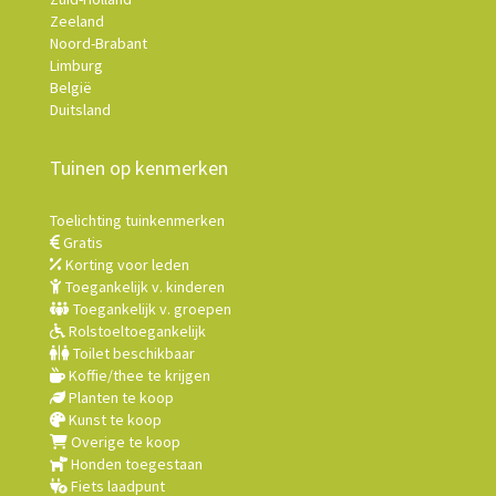
Zeeland
Noord-Brabant
Limburg
België
Duitsland
Tuinen op kenmerken
Toelichting tuinkenmerken
Gratis
Korting voor leden
Toegankelijk v. kinderen
Toegankelijk v. groepen
Rolstoeltoegankelijk
Toilet beschikbaar
Koffie/thee te krijgen
Planten te koop
Kunst te koop
Overige te koop
Honden toegestaan
Fiets laadpunt