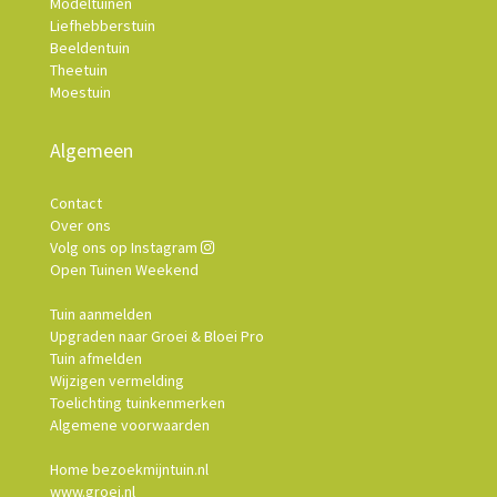
Modeltuinen
Liefhebberstuin
Beeldentuin
Theetuin
Moestuin
Algemeen
Contact
Over ons
Volg ons op Instagram
Open Tuinen Weekend
Tuin aanmelden
Upgraden naar Groei & Bloei Pro
Tuin afmelden
Wijzigen vermelding
Toelichting tuinkenmerken
Algemene voorwaarden
Home bezoekmijntuin.nl
www.groei.nl