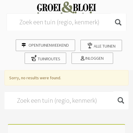
Search for:
OPENTUINENWEEKEND
ALLE TUINEN
INLOGGEN
TUINROUTES
Sorry, no results were found.
Search for: