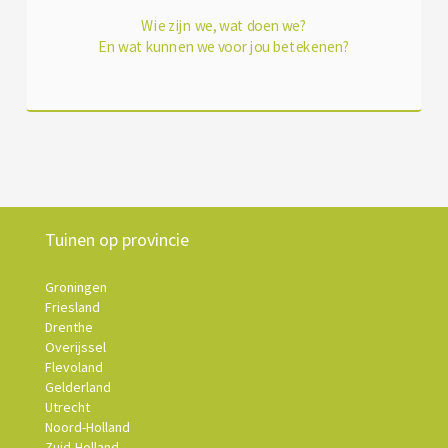
Wie zijn we, wat doen we?
En wat kunnen we voor jou betekenen?
Tuinen op provincie
Groningen
Friesland
Drenthe
Overijssel
Flevoland
Gelderland
Utrecht
Noord-Holland
Zuid-Holland