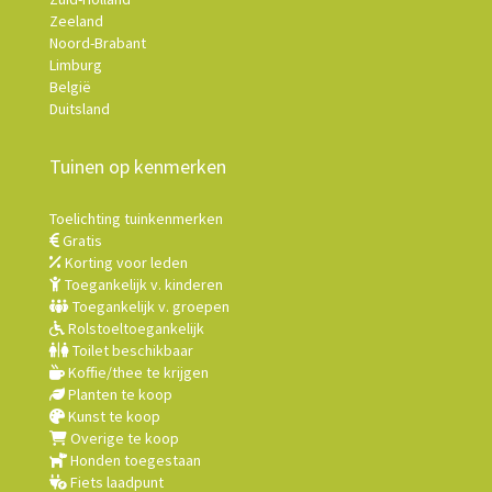
Zeeland
Noord-Brabant
Limburg
België
Duitsland
Tuinen op kenmerken
Toelichting tuinkenmerken
Gratis
Korting voor leden
Toegankelijk v. kinderen
Toegankelijk v. groepen
Rolstoeltoegankelijk
Toilet beschikbaar
Koffie/thee te krijgen
Planten te koop
Kunst te koop
Overige te koop
Honden toegestaan
Fiets laadpunt