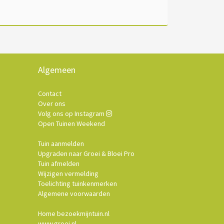
Algemeen
Contact
Over ons
Volg ons op Instagram
Open Tuinen Weekend
Tuin aanmelden
Upgraden naar Groei & Bloei Pro
Tuin afmelden
Wijzigen vermelding
Toelichting tuinkenmerken
Algemene voorwaarden
Home bezoekmijntuin.nl
www.groei.nl