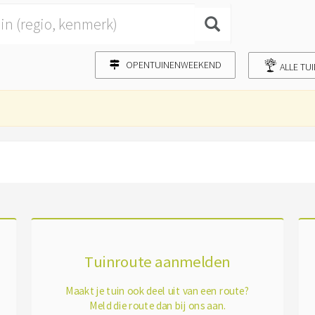
OPENTUINENWEEKEND
ALLE TU
Tuinroute aanmelden
Maakt je tuin ook deel uit van een route?
Meld die route dan bij ons aan.