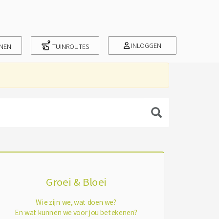
INLOGGEN
INEN
TUINROUTES
Groei & Bloei
Wie zijn we, wat doen we?
En wat kunnen we voor jou betekenen?