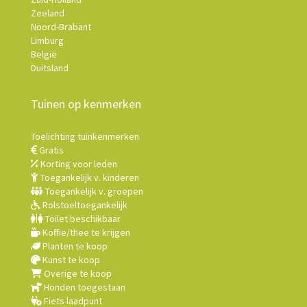
Zeeland
Noord-Brabant
Limburg
België
Duitsland
Tuinen op kenmerken
Toelichting tuinkenmerken
Gratis
Korting voor leden
Toegankelijk v. kinderen
Toegankelijk v. groepen
Rolstoeltoegankelijk
Toilet beschikbaar
Koffie/thee te krijgen
Planten te koop
Kunst te koop
Overige te koop
Honden toegestaan
Fiets laadpunt