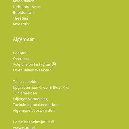
Modeltuinen
Liefhebberstuin
Beeldentuin
Theetuin
Moestuin
Algemeen
Contact
Over ons
Volg ons op Instagram
Open Tuinen Weekend
Tuin aanmelden
Upgraden naar Groei & Bloei Pro
Tuin afmelden
Wijzigen vermelding
Toelichting tuinkenmerken
Algemene voorwaarden
Home bezoekmijntuin.nl
www.groei.nl