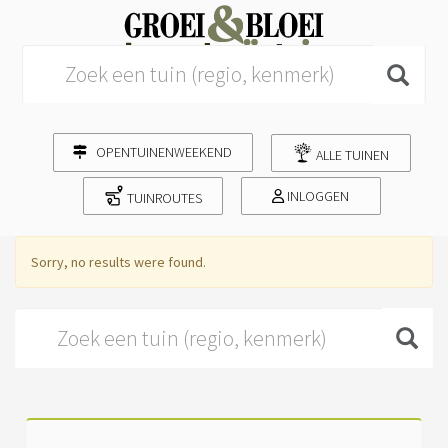
Search for:
OPENTUINENWEEKEND
ALLE TUINEN
INLOGGEN
TUINROUTES
Sorry, no results were found.
Search for: