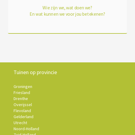
Wie zijn we, wat doen we?
En wat kunnen we voor jou betekenen?
Tuinen op provincie
Groningen
Friesland
Drenthe
Overijssel
Flevoland
Gelderland
Utrecht
Noord-Holland
Zuid-Holland