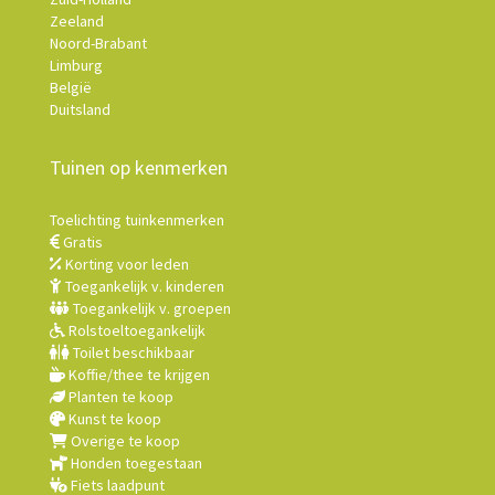
Zeeland
Noord-Brabant
Limburg
België
Duitsland
Tuinen op kenmerken
Toelichting tuinkenmerken
Gratis
Korting voor leden
Toegankelijk v. kinderen
Toegankelijk v. groepen
Rolstoeltoegankelijk
Toilet beschikbaar
Koffie/thee te krijgen
Planten te koop
Kunst te koop
Overige te koop
Honden toegestaan
Fiets laadpunt