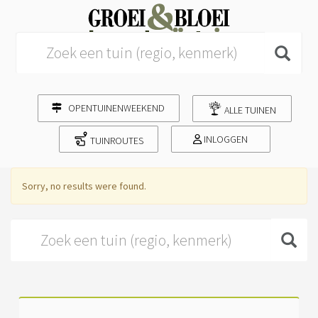
Search for:
OPENTUINENWEEKEND
ALLE TUINEN
INLOGGEN
TUINROUTES
Sorry, no results were found.
Search for: