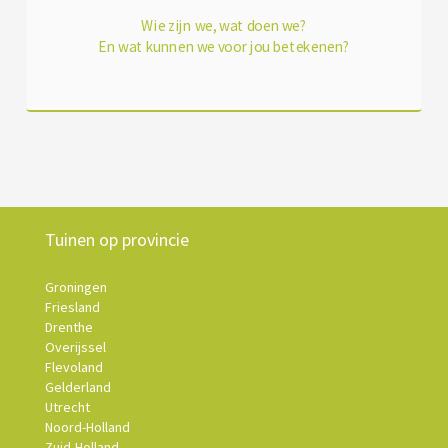
Wie zijn we, wat doen we?
En wat kunnen we voor jou betekenen?
Tuinen op provincie
Groningen
Friesland
Drenthe
Overijssel
Flevoland
Gelderland
Utrecht
Noord-Holland
Zuid-Holland