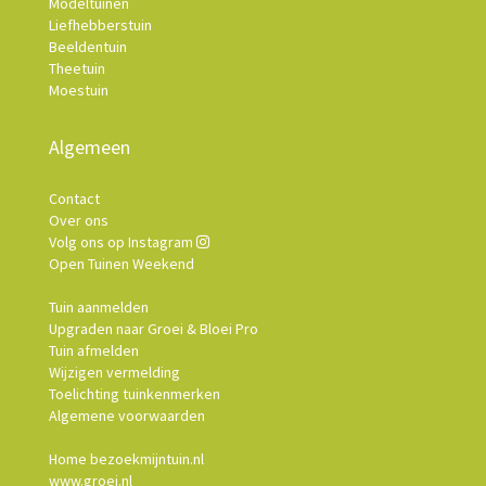
Modeltuinen
Liefhebberstuin
Beeldentuin
Theetuin
Moestuin
Algemeen
Contact
Over ons
Volg ons op Instagram
Open Tuinen Weekend
Tuin aanmelden
Upgraden naar Groei & Bloei Pro
Tuin afmelden
Wijzigen vermelding
Toelichting tuinkenmerken
Algemene voorwaarden
Home bezoekmijntuin.nl
www.groei.nl