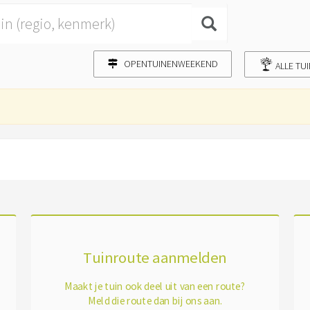
OPENTUINENWEEKEND
ALLE TU
Tuinroute aanmelden
Maakt je tuin ook deel uit van een route?
Meld die route dan bij ons aan.