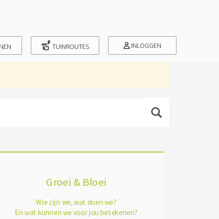
INLOGGEN
INEN
TUINROUTES
Groei & Bloei
Wie zijn we, wat doen we?
En wat kunnen we voor jou betekenen?