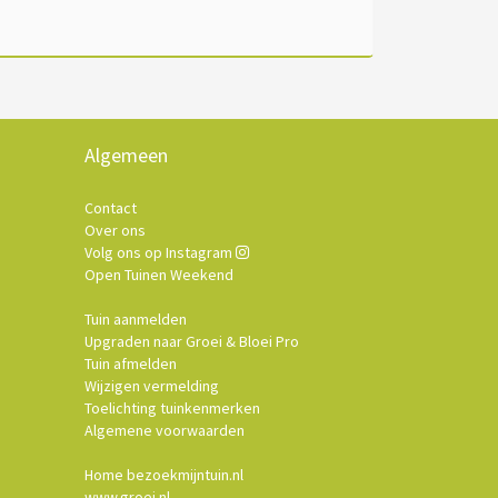
Algemeen
Contact
Over ons
Volg ons op Instagram
Open Tuinen Weekend
Tuin aanmelden
Upgraden naar Groei & Bloei Pro
Tuin afmelden
Wijzigen vermelding
Toelichting tuinkenmerken
Algemene voorwaarden
Home bezoekmijntuin.nl
www.groei.nl