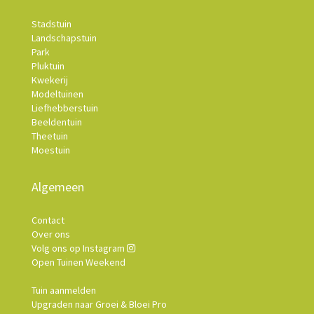
Stadstuin
Landschapstuin
Park
Pluktuin
Kwekerij
Modeltuinen
Liefhebberstuin
Beeldentuin
Theetuin
Moestuin
Algemeen
Contact
Over ons
Volg ons op Instagram
Open Tuinen Weekend
Tuin aanmelden
Upgraden naar Groei & Bloei Pro