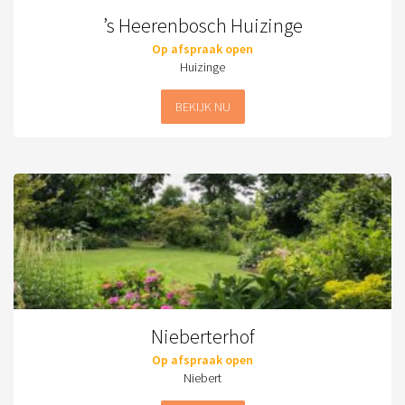
’s Heerenbosch Huizinge
Op afspraak open
Huizinge
BEKIJK NU
Nieberterhof
Op afspraak open
Niebert