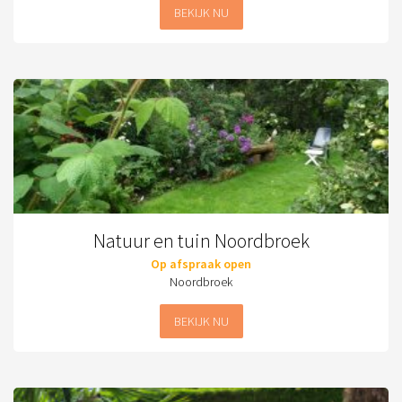
BEKIJK NU
Natuur en tuin Noordbroek
Op afspraak open
Noordbroek
BEKIJK NU