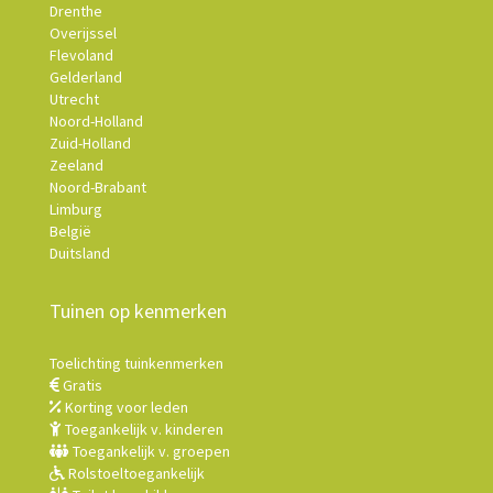
Drenthe
Overijssel
Flevoland
Gelderland
Utrecht
Noord-Holland
Zuid-Holland
Zeeland
Noord-Brabant
Limburg
België
Duitsland
Tuinen op kenmerken
Toelichting tuinkenmerken
Gratis
Korting voor leden
Toegankelijk v. kinderen
Toegankelijk v. groepen
Rolstoeltoegankelijk