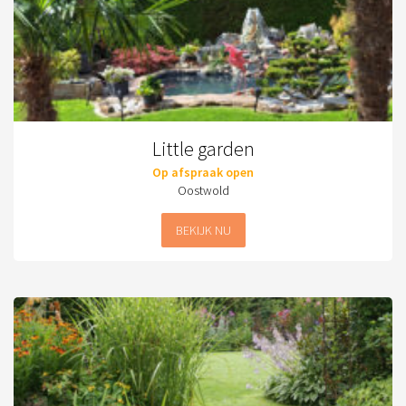
Little garden
Op afspraak open
Oostwold
BEKIJK NU