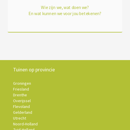
Wie zijn we, wat doen we?
En wat kunnen we voor jou betekenen?
Tuinen op provincie
Groningen
Friesland
Drenthe
Overijssel
Flevoland
Gelderland
Utrecht
Noord-Holland
Zuid-Holland