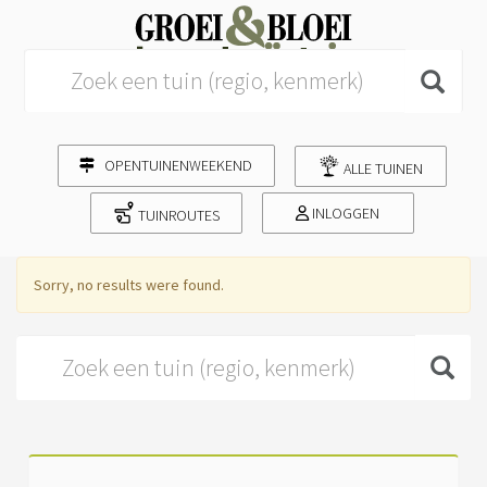
Search for:
OPENTUINENWEEKEND
ALLE TUINEN
INLOGGEN
TUINROUTES
Sorry, no results were found.
Search for: