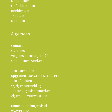
Modeltuinen
Liefhebberstuin
Beeldentuin
Theetuin
Moestuin
Algemeen
Contact
Over ons
Volg ons op Instagram
Open Tuinen Weekend
Tuin aanmelden
Upgraden naar Groei & Bloei Pro
Tuin afmelden
Wijzigen vermelding
Toelichting tuinkenmerken
Algemene voorwaarden
Home bezoekmijntuin.nl
www.groei.nl