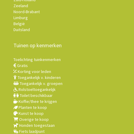
Zeeland
Noord-Brabant
Limburg
België
Duitsland
Tuinen op kenmerken
Toelichting tuinkenmerken
Gratis
Korting voor leden
Toegankelijk v. kinderen
Toegankelijk v. groepen
Rolstoeltoegankelijk
Toilet beschikbaar
Koffie/thee te krijgen
Planten te koop
Kunst te koop
Overige te koop
Honden toegestaan
Fiets laadpunt