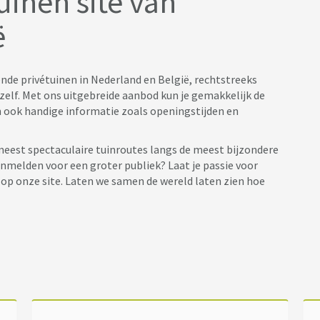
uinen site van
ë
de privétuinen in Nederland en België, rechtstreeks
elf. Met ons uitgebreide aanbod kun je gemakkelijk de
n ook handige informatie zoals openingstijden en
 meest spectaculaire tuinroutes langs de meest bijzondere
nmelden voor een groter publiek? Laat je passie voor
g op onze site. Laten we samen de wereld laten zien hoe