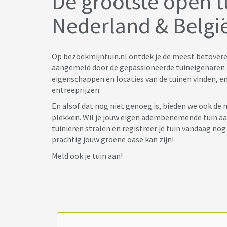
De grootste open t
Nederland & Belgi
Op bezoekmijntuin.nl ontdek je de meest betoveren
aangemeld door de gepassioneerde tuineigenaren z
eigenschappen en locaties van de tuinen vinden, e
entreeprijzen.
En alsof dat nog niet genoeg is, bieden we ook de
plekken. Wil je jouw eigen adembenemende tuin aa
tuinieren stralen en registreer je tuin vandaag no
prachtig jouw groene oase kan zijn!
Meld ook je tuin aan!