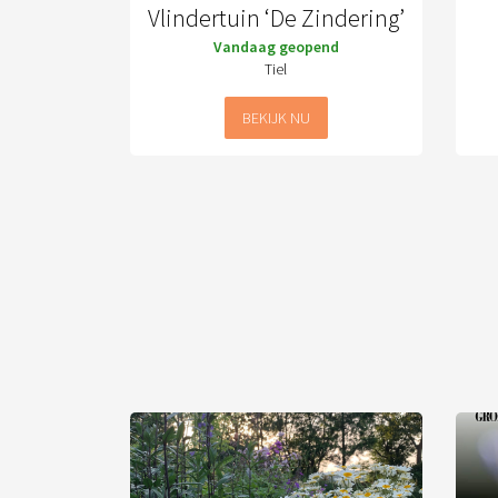
Vlindertuin ‘De Zindering’
Vandaag geopend
Tiel
BEKIJK NU