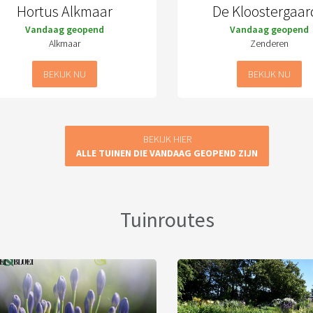
Hortus Alkmaar
De Kloostergaar
Vandaag geopend
Vandaag geopend
Alkmaar
Zenderen
BEKIJK NU
BEKIJK NU
BEKIJK HIER
ALLE TUINEN DIE VANDAAG GEOPEND ZIJN
Tuinroutes