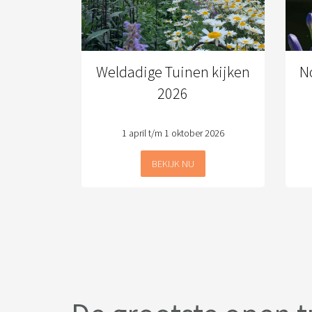
Weldadige Tuinen kijken
N
2026
1 april t/m 1 oktober 2026
BEKIJK NU