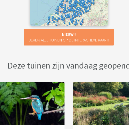
NIEUW!!
BEKIJK ALLE TUINEN OP DE INTERACTIEVE KAART!
Deze tuinen zijn vandaag geopen