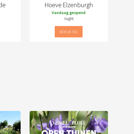
de
Hoeve Elzenburgh
Vandaag geopend
Vught
BEKIJK NU