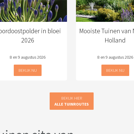
oordoostpolder in bloei
Mooiste Tuinen van 
2026
Holland
8 en 9 augustus 2026
8 en 9 augustus 2026
BEKIJK NU
BEKIJK NU
BEKIJK HIER
ALLE TUINROUTES