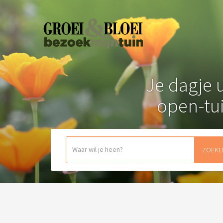
Je dagje u
open-tu
ZOEKE