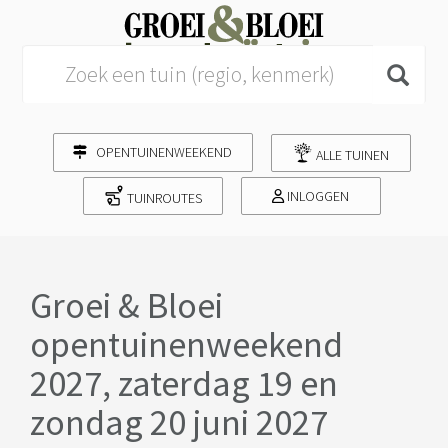
Search for:
OPENTUINENWEEKEND
ALLE TUINEN
INLOGGEN
TUINROUTES
Groei & Bloei
opentuinenweekend
2027, zaterdag 19 en
zondag 20 juni 2027