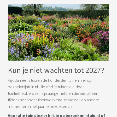
Kun je niet wachten tot 2027?
Kijk dan eens tussen de honderden tuinen hier op
bezoekmijntuin.nl. Hie vind je tuinen die door
tuinliefhebbers zelf zijn aangemeld en die niet alleen
tijdens het opentuinenweekend, maar ook op andere
momenten in het jaar te bezoeken zijn.
Voor alle tuin plezier kijk je op bezoekmijntuin.nl of