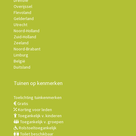
Drenthe
Overijssel
Flevoland
Gelderland
Utrecht
Noord-Holland
Zuid-Holland
Zeeland
Noord-Brabant
Limburg
België
Duitsland
Tuinen op kenmerken
Toelichting tuinkenmerken
Gratis
Korting voor leden
Toegankelijk v. kinderen
Toegankelijk v. groepen
Rolstoeltoegankelijk
Toilet beschikbaar