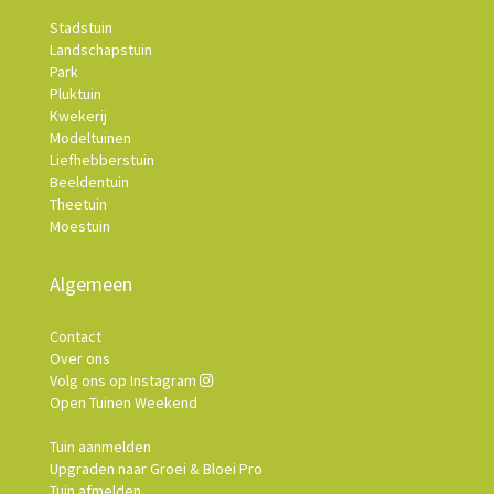
Stadstuin
Landschapstuin
Park
Pluktuin
Kwekerij
Modeltuinen
Liefhebberstuin
Beeldentuin
Theetuin
Moestuin
Algemeen
Contact
Over ons
Volg ons op Instagram
Open Tuinen Weekend
Tuin aanmelden
Upgraden naar Groei & Bloei Pro
Tuin afmelden