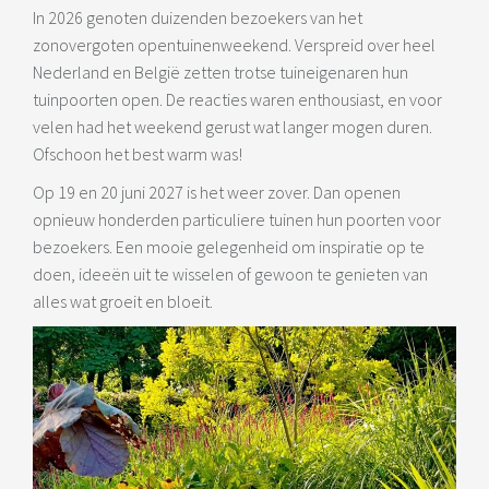
In 2026 genoten duizenden bezoekers van het
zonovergoten opentuinenweekend. Verspreid over heel
Nederland en België zetten trotse tuineigenaren hun
tuinpoorten open. De reacties waren enthousiast, en voor
velen had het weekend gerust wat langer mogen duren.
Ofschoon het best warm was!
Op 19 en 20 juni 2027 is het weer zover. Dan openen
opnieuw honderden particuliere tuinen hun poorten voor
bezoekers. Een mooie gelegenheid om inspiratie op te
doen, ideeën uit te wisselen of gewoon te genieten van
alles wat groeit en bloeit.