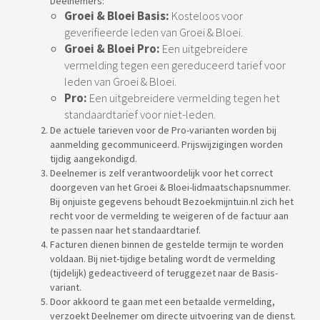
Deelnemers:
Groei & Bloei Basis:
Kosteloos voor
geverifieerde leden van Groei & Bloei.
Groei & Bloei Pro:
Een uitgebreidere
vermelding tegen een gereduceerd tarief voor
leden van Groei & Bloei.
Pro:
Een uitgebreidere vermelding tegen het
standaardtarief voor niet-leden.
De actuele tarieven voor de Pro-varianten worden bij
aanmelding gecommuniceerd. Prijswijzigingen worden
tijdig aangekondigd.
Deelnemer is zelf verantwoordelijk voor het correct
doorgeven van het Groei & Bloei-lidmaatschapsnummer.
Bij onjuiste gegevens behoudt Bezoekmijntuin.nl zich het
recht voor de vermelding te weigeren of de factuur aan
te passen naar het standaardtarief.
Facturen dienen binnen de gestelde termijn te worden
voldaan. Bij niet-tijdige betaling wordt de vermelding
(tijdelijk) gedeactiveerd of teruggezet naar de Basis-
variant.
Door akkoord te gaan met een betaalde vermelding,
verzoekt Deelnemer om directe uitvoering van de dienst.