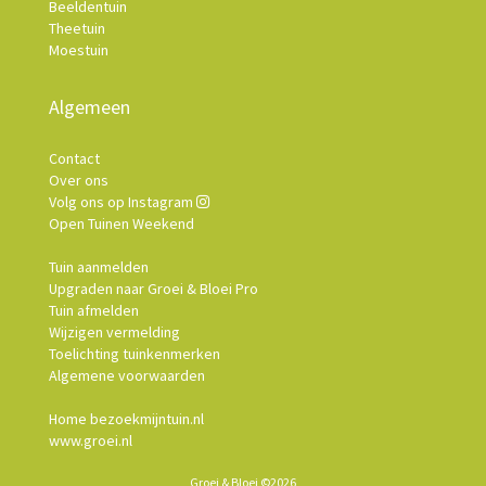
Beeldentuin
Theetuin
Moestuin
Algemeen
Contact
Over ons
Volg ons op Instagram
Open Tuinen Weekend
Tuin aanmelden
Upgraden naar Groei & Bloei Pro
Tuin afmelden
Wijzigen vermelding
Toelichting tuinkenmerken
Algemene voorwaarden
Home bezoekmijntuin.nl
www.groei.nl
Groei & Bloei ©2026