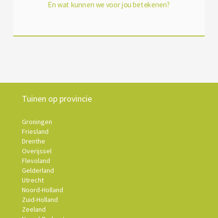
En wat kunnen we voor jou betekenen?
Tuinen op provincie
Groningen
Friesland
Drenthe
Overijssel
Flevoland
Gelderland
Utrecht
Noord-Holland
Zuid-Holland
Zeeland