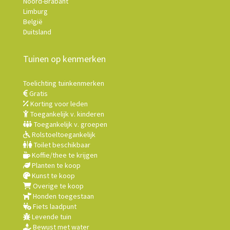
Noord-Brabant
Limburg
België
Duitsland
Tuinen op kenmerken
Toelichting tuinkenmerken
Gratis
Korting voor leden
Toegankelijk v. kinderen
Toegankelijk v. groepen
Rolstoeltoegankelijk
Toilet beschikbaar
Koffie/thee te krijgen
Planten te koop
Kunst te koop
Overige te koop
Honden toegestaan
Fiets laadpunt
Levende tuin
Bewust met water