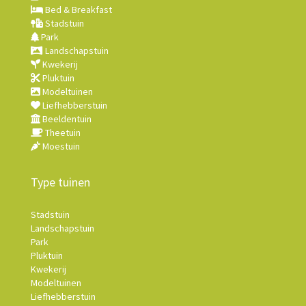
Bed & Breakfast
Stadstuin
Park
Landschapstuin
Kwekerij
Pluktuin
Modeltuinen
Liefhebberstuin
Beeldentuin
Theetuin
Moestuin
Type tuinen
Stadstuin
Landschapstuin
Park
Pluktuin
Kwekerij
Modeltuinen
Liefhebberstuin