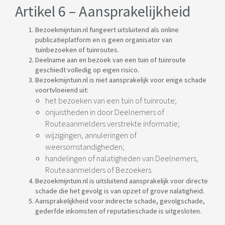
Artikel 6 – Aansprakelijkheid
Bezoekmijntuin.nl fungeert uitsluitend als online
publicatieplatform en is geen organisator van
tuinbezoeken of tuinroutes.
Deelname aan en bezoek van een tuin of tuinroute
geschiedt volledig op eigen risico.
Bezoekmijntuin.nl is niet aansprakelijk voor enige schade
voortvloeiend uit:
het bezoeken van een tuin of tuinroute;
onjuistheden in door Deelnemers of
Routeaanmelders verstrekte informatie;
wijzigingen, annuleringen of
weersomstandigheden;
handelingen of nalatigheden van Deelnemers,
Routeaanmelders of Bezoekers.
Bezoekmijntuin.nl is uitsluitend aansprakelijk voor directe
schade die het gevolg is van opzet of grove nalatigheid.
Aansprakelijkheid voor indirecte schade, gevolgschade,
gederfde inkomsten of reputatieschade is uitgesloten.