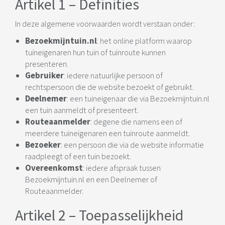
Artikel 1 – Definities
In deze algemene voorwaarden wordt verstaan onder:
Bezoekmijntuin.nl
: het online platform waarop
tuineigenaren hun tuin of tuinroute kunnen
presenteren.
Gebruiker
: iedere natuurlijke persoon of
rechtspersoon die de website bezoekt of gebruikt.
Deelnemer
: een tuineigenaar die via Bezoekmijntuin.nl
een tuin aanmeldt of presenteert.
Routeaanmelder
: degene die namens een of
meerdere tuineigenaren een tuinroute aanmeldt.
Bezoeker
: een persoon die via de website informatie
raadpleegt of een tuin bezoekt.
Overeenkomst
: iedere afspraak tussen
Bezoekmijntuin.nl en een Deelnemer of
Routeaanmelder.
Artikel 2 – Toepasselijkheid