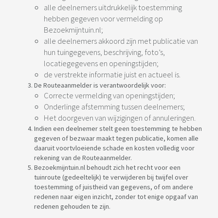
alle deelnemers uitdrukkelijk toestemming
hebben gegeven voor vermelding op
Bezoekmijntuin.nl;
alle deelnemers akkoord zijn met publicatie van
hun tuingegevens, beschrijving, foto’s,
locatiegegevens en openingstijden;
de verstrekte informatie juist en actueel is.
De Routeaanmelder is verantwoordelijk voor:
Correcte vermelding van openingstijden;
Onderlinge afstemming tussen deelnemers;
Het doorgeven van wijzigingen of annuleringen.
Indien een deelnemer stelt geen toestemming te hebben
gegeven of bezwaar maakt tegen publicatie, komen alle
daaruit voortvloeiende schade en kosten volledig voor
rekening van de Routeaanmelder.
Bezoekmijntuin.nl behoudt zich het recht voor een
tuinroute (gedeeltelijk) te verwijderen bij twijfel over
toestemming of juistheid van gegevens, of om andere
redenen naar eigen inzicht, zonder tot enige opgaaf van
redenen gehouden te zijn.