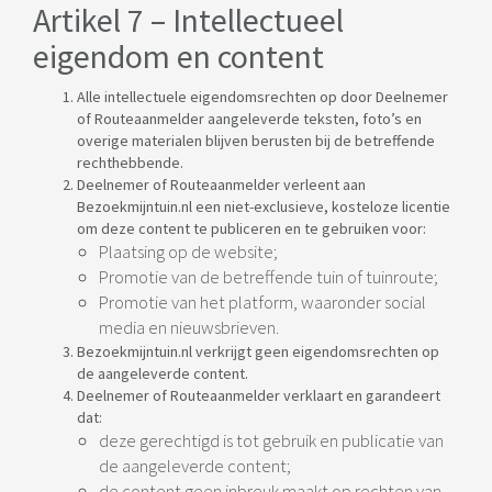
Artikel 7 – Intellectueel
eigendom en content
Alle intellectuele eigendomsrechten op door Deelnemer
of Routeaanmelder aangeleverde teksten, foto’s en
overige materialen blijven berusten bij de betreffende
rechthebbende.
Deelnemer of Routeaanmelder verleent aan
Bezoekmijntuin.nl een niet-exclusieve, kosteloze licentie
om deze content te publiceren en te gebruiken voor:
Plaatsing op de website;
Promotie van de betreffende tuin of tuinroute;
Promotie van het platform, waaronder social
media en nieuwsbrieven.
Bezoekmijntuin.nl verkrijgt geen eigendomsrechten op
de aangeleverde content.
Deelnemer of Routeaanmelder verklaart en garandeert
dat:
deze gerechtigd is tot gebruik en publicatie van
de aangeleverde content;
de content geen inbreuk maakt op rechten van