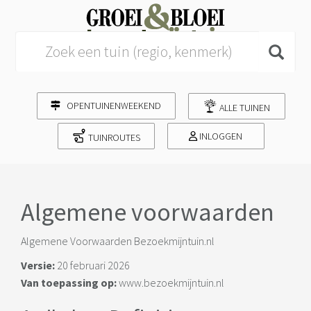
Search for:
OPENTUINENWEEKEND
ALLE TUINEN
INLOGGEN
TUINROUTES
Algemene voorwaarden
Algemene Voorwaarden Bezoekmijntuin.nl
Versie:
20 februari 2026
Van toepassing op:
www.bezoekmijntuin.nl