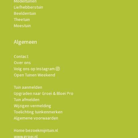
Modeltuinen
Liefhebberstuin
Beeldentuin
Theetuin
Moestuin
Algemeen
Contact
Over ons
Volg ons op Instagram
Open Tuinen Weekend
Tuin aanmelden
Upgraden naar Groei & Bloei Pro
Tuin afmelden
Wijzigen vermelding
Toelichting tuinkenmerken
Algemene voorwaarden
Home bezoekmijntuin.nl
www.groei.nl