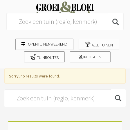
Search for:
OPENTUINENWEEKEND
ALLE TUINEN
INLOGGEN
TUINROUTES
Sorry, no results were found.
Search for: