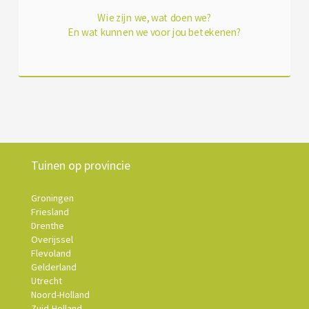
Wie zijn we, wat doen we?
En wat kunnen we voor jou betekenen?
Tuinen op provincie
Groningen
Friesland
Drenthe
Overijssel
Flevoland
Gelderland
Utrecht
Noord-Holland
Zuid-Holland