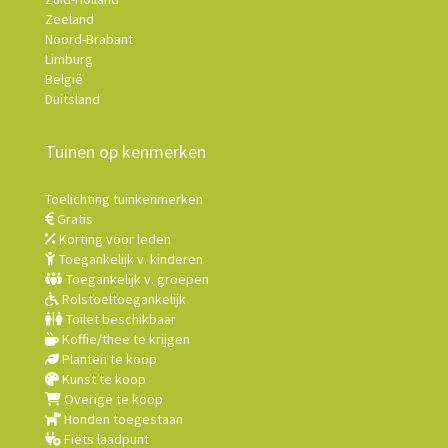
Zeeland
Noord-Brabant
Limburg
België
Duitsland
Tuinen op kenmerken
Toelichting tuinkenmerken
Gratis
Korting voor leden
Toegankelijk v. kinderen
Toegankelijk v. groepen
Rolstoeltoegankelijk
Toilet beschikbaar
Koffie/thee te krijgen
Planten te koop
Kunst te koop
Overige te koop
Honden toegestaan
Fiets laadpunt