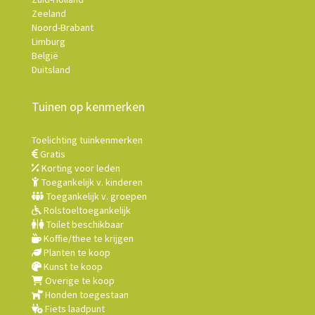
Zeeland
Noord-Brabant
Limburg
België
Duitsland
Tuinen op kenmerken
Toelichting tuinkenmerken
Gratis
Korting voor leden
Toegankelijk v. kinderen
Toegankelijk v. groepen
Rolstoeltoegankelijk
Toilet beschikbaar
Koffie/thee te krijgen
Planten te koop
Kunst te koop
Overige te koop
Honden toegestaan
Fiets laadpunt