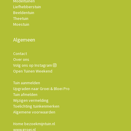
Modeltuinen
Liefhebberstuin
Beeldentuin
Theetuin
Moestuin
Algemeen
Contact
Over ons
Volg ons op Instagram
Open Tuinen Weekend
Tuin aanmelden
Upgraden naar Groei & Bloei Pro
Tuin afmelden
Wijzigen vermelding
Toelichting tuinkenmerken
Algemene voorwaarden
Home bezoekmijntuin.nl
www.groei.nl