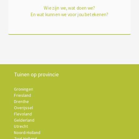
Wie zijn we, wat doen we?
En wat kunnen we voor jou betekenen?
Tuinen op provincie
Groningen
Friesland
Drenthe
Overijssel
Flevoland
Gelderland
Utrecht
Noord-Holland
Zuid-Holland