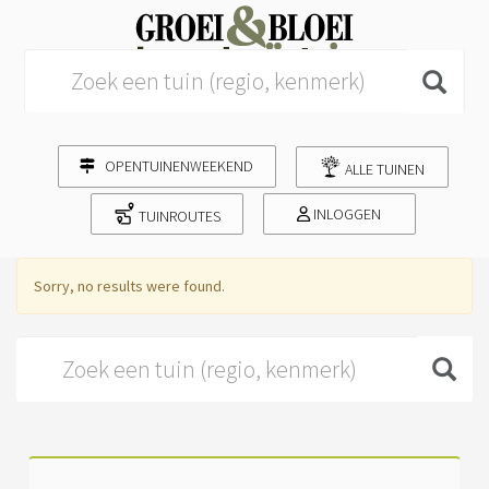
Search for:
OPENTUINENWEEKEND
ALLE TUINEN
INLOGGEN
TUINROUTES
Sorry, no results were found.
Search for: