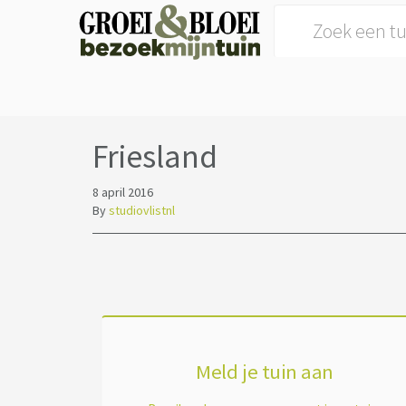
Search for:
Friesland
8 april 2016
By
studiovlistnl
Meld je tuin aan