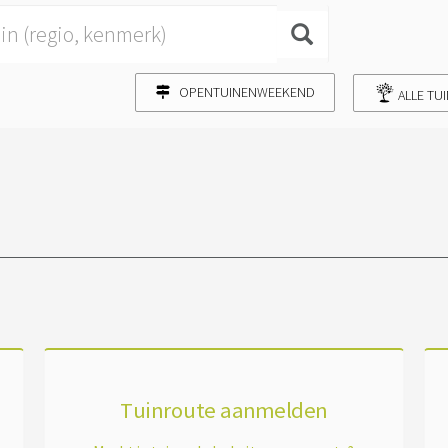
OPENTUINENWEEKEND
ALLE TU
Tuinroute aanmelden