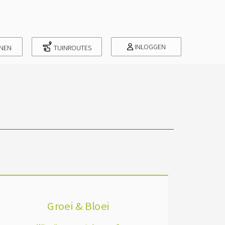
INLOGGEN
INEN
TUINROUTES
Groei & Bloei