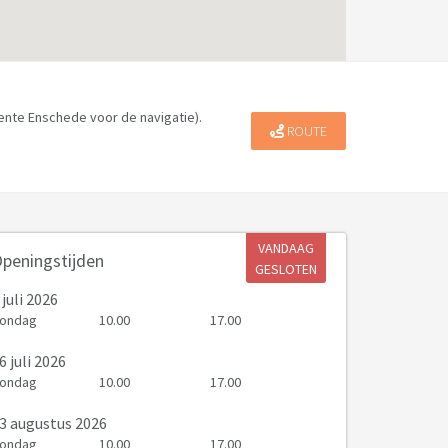
te Enschede voor de navigatie).
ROUTE
VANDAAG
peningstijden
GESLOTEN
 juli 2026
ondag
10.00
17.00
6 juli 2026
ondag
10.00
17.00
3 augustus 2026
ondag
10.00
17.00