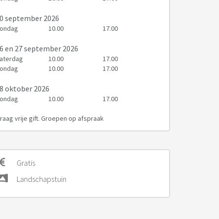
0 september 2026
ondag
10.00
17.00
6
en 27 september 2026
aterdag
10.00
17.00
ondag
10.00
17.00
8 oktober 2026
ondag
10.00
17.00
raag vrije gift. Groepen op afspraak
Gratis
Landschapstuin