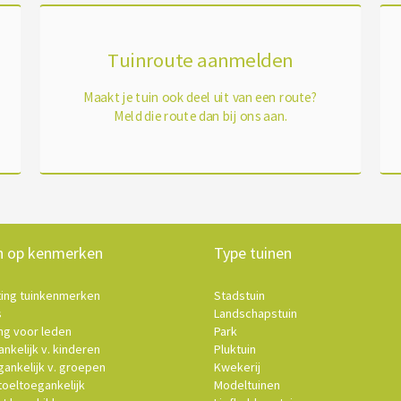
Tuinroute aanmelden
Maakt je tuin ook deel uit van een route?
Meld die route dan bij ons aan.
n op kenmerken
Type tuinen
ting tuinkenmerken
Stadstuin
s
Landschapstuin
ng voor leden
Park
nkelijk v. kinderen
Pluktuin
ankelijk v. groepen
Kwekerij
oeltoegankelijk
Modeltuinen