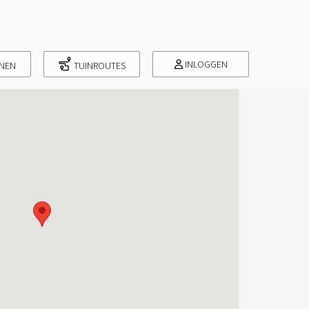
INLOGGEN
INEN
TUINROUTES