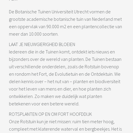
De Botanische Tuinen Universiteit Utrecht vormen de
grootste academische botanische tuin van Nederland met
een oppervlak van 90.000 m2 en een plantencollectie van
meer dan 10.000 soorten.
LAAT JE NIEUWGIERIGHEID BLOEIEN
Iedereen die in de Tuinen komt, ontdekt iets nieuws en
bijzonders over de wereld van planten. De Tuinen bestaan
uit verschillende onderdelen, zoals de Rotstuin bovenop
en rondom het Fort, de Evolutietuin en de Ontdektuin. We
delen kennis over – het nut van – planten en biodiversiteit
voor het leven van mens en dier, en hoe planten zich
ontwikkelen. Zo maken we duidelijk wat planten
betekenen voor een betere wereld.
ROTSPLANTEN OP EN OM FORT HOOFDDIJK
Onze Rotstuin kun je niet missen: ruim tien meter hoog,
compleet met klaterende waterval en bergbeekjes. Het is