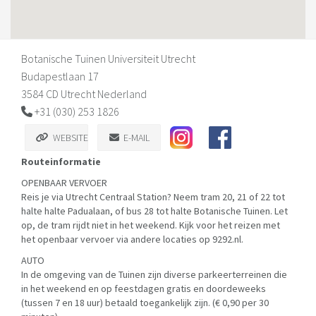
Botanische Tuinen Universiteit Utrecht
Budapestlaan 17
3584 CD Utrecht Nederland
+31 (030) 253 1826
WEBSITE
E-MAIL
Routeinformatie
OPENBAAR VERVOER
Reis je via Utrecht Centraal Station? Neem tram 20, 21 of 22 tot
halte halte Padualaan, of bus 28 tot halte Botanische Tuinen. Let
op, de tram rijdt niet in het weekend. Kijk voor het reizen met
het openbaar vervoer via andere locaties op 9292.nl.
AUTO
In de omgeving van de Tuinen zijn diverse parkeerterreinen die
in het weekend en op feestdagen gratis en doordeweeks
(tussen 7 en 18 uur) betaald toegankelijk zijn. (€ 0,90 per 30