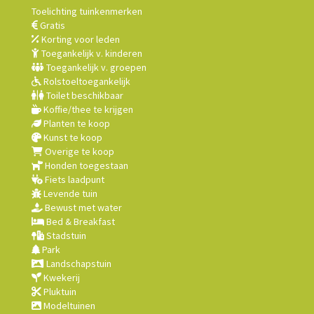
Toelichting tuinkenmerken
Gratis
Korting voor leden
Toegankelijk v. kinderen
Toegankelijk v. groepen
Rolstoeltoegankelijk
Toilet beschikbaar
Koffie/thee te krijgen
Planten te koop
Kunst te koop
Overige te koop
Honden toegestaan
Fiets laadpunt
Levende tuin
Bewust met water
Bed & Breakfast
Stadstuin
Park
Landschapstuin
Kwekerij
Pluktuin
Modeltuinen