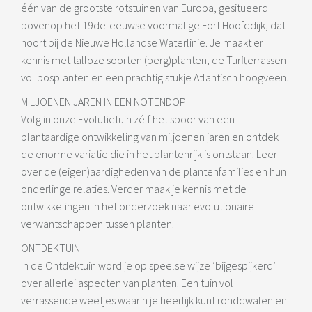
één van de grootste rotstuinen van Europa, gesitueerd
bovenop het 19de-eeuwse voormalige Fort Hoofddijk, dat
hoort bij de Nieuwe Hollandse Waterlinie. Je maakt er
kennis met talloze soorten (berg)planten, de Turfterrassen
vol bosplanten en een prachtig stukje Atlantisch hoogveen.
MILJOENEN JAREN IN EEN NOTENDOP
Volg in onze Evolutietuin zélf het spoor van een
plantaardige ontwikkeling van miljoenen jaren en ontdek
de enorme variatie die in het plantenrijk is ontstaan. Leer
over de (eigen)aardigheden van de plantenfamilies en hun
onderlinge relaties. Verder maak je kennis met de
ontwikkelingen in het onderzoek naar evolutionaire
verwantschappen tussen planten.
ONTDEKTUIN
In de Ontdektuin word je op speelse wijze ‘bijgespijkerd’
over allerlei aspecten van planten. Een tuin vol
verrassende weetjes waarin je heerlijk kunt ronddwalen en