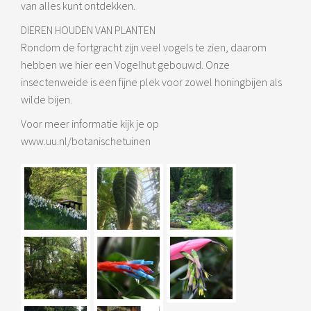
van alles kunt ontdekken.
DIEREN HOUDEN VAN PLANTEN
Rondom de fortgracht zijn veel vogels te zien, daarom
hebben we hier een Vogelhut gebouwd. Onze
insectenweide is een fijne plek voor zowel honingbijen als
wilde bijen.
Voor meer informatie kijk je op
www.uu.nl/botanischetuinen