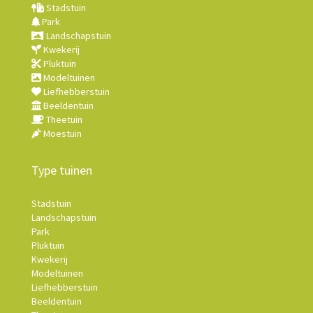
Stadstuin
Park
Landschapstuin
Kwekerij
Pluktuin
Modeltuinen
Liefhebberstuin
Beeldentuin
Theetuin
Moestuin
Type tuinen
Stadstuin
Landschapstuin
Park
Pluktuin
Kwekerij
Modeltuinen
Liefhebberstuin
Beeldentuin