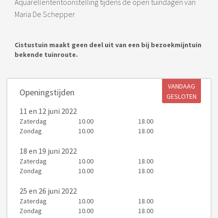
Aquarellententoonstelling tijdens de open tuindagen van
Maria De Schepper
Cistustuin maakt geen deel uit van een bij bezoekmijntuin
bekende tuinroute.
VANDAAG
Openingstijden
GESLOTEN
11
en 12 juni 2022
Zaterdag
10.00
18.00
Zondag
10.00
18.00
18
en 19 juni 2022
Zaterdag
10.00
18.00
Zondag
10.00
18.00
25
en 26 juni 2022
Zaterdag
10.00
18.00
Zondag
10.00
18.00