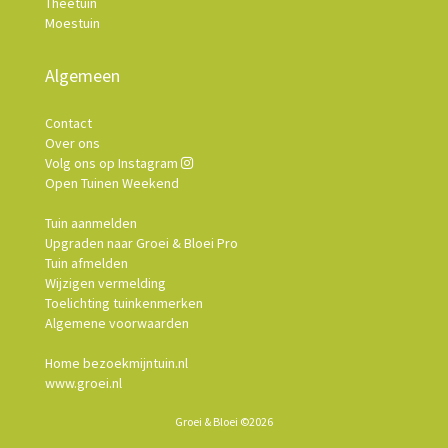
Theetuin
Moestuin
Algemeen
Contact
Over ons
Volg ons op Instagram
Open Tuinen Weekend
Tuin aanmelden
Upgraden naar Groei & Bloei Pro
Tuin afmelden
Wijzigen vermelding
Toelichting tuinkenmerken
Algemene voorwaarden
Home bezoekmijntuin.nl
www.groei.nl
Groei & Bloei ©2026