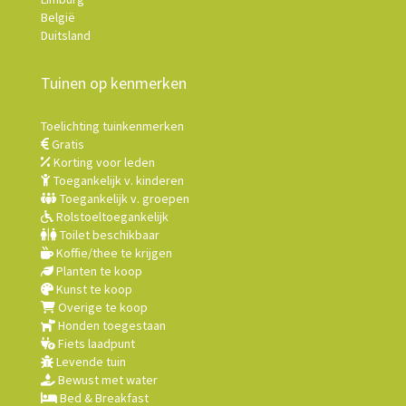
België
Duitsland
Tuinen op kenmerken
Toelichting tuinkenmerken
Gratis
Korting voor leden
Toegankelijk v. kinderen
Toegankelijk v. groepen
Rolstoeltoegankelijk
Toilet beschikbaar
Koffie/thee te krijgen
Planten te koop
Kunst te koop
Overige te koop
Honden toegestaan
Fiets laadpunt
Levende tuin
Bewust met water
Bed & Breakfast