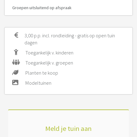
Groepen uitsluitend op afspraak
3,00 p.p. incl. rondleiding - gratis op open tuin
dagen
Toegankelijk v. kinderen
Toegankelijk v. groepen
Planten te koop
Modeltuinen
Meld je tuin aan