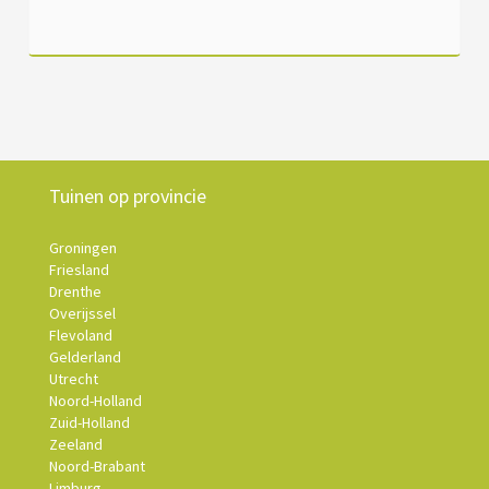
Tuinen op provincie
Groningen
Friesland
Drenthe
Overijssel
Flevoland
Gelderland
Utrecht
Noord-Holland
Zuid-Holland
Zeeland
Noord-Brabant
Limburg