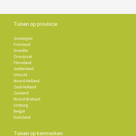
Tuinen op provincie
Groningen
Friesland
Drenthe
Overijssel
Flevoland
Gelderland
Utrecht
Noord-Holland
Zuid-Holland
Zeeland
Noord-Brabant
Limburg
België
Duitsland
Tuinen op kenmerken