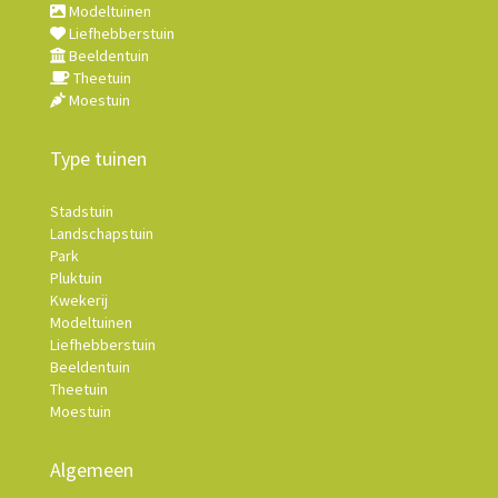
Modeltuinen
Liefhebberstuin
Beeldentuin
Theetuin
Moestuin
Type tuinen
Stadstuin
Landschapstuin
Park
Pluktuin
Kwekerij
Modeltuinen
Liefhebberstuin
Beeldentuin
Theetuin
Moestuin
Algemeen