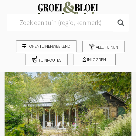
Search for:
OPENTUINENWEEKEND
ALLE TUINEN
INLOGGEN
TUINROUTES