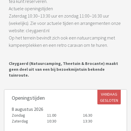
tea kunt reserveren.
Actuele openingstijden
Zaterdag 10:30–13:30 uur en zondag 11:00–16:30 uur
(wekelijks). Zie voor actuele tijden en arrangementen onze
website: cleygaerd.nl
Op het terrein bevindt zich ook een natuurcamping met
kampeerplekken en een retro caravan om te huren.
Cleygaerd (Natuurcamping, Theetuin & Brocante) maakt
geen deel uit van een bij bezoekmijntuin bekende
tuinroute.
VANDAAG
Openingstijden
GESLOTEN
8 augustus 2026
Zondag
11.00
16.30
Zaterdag
10:30
13:30