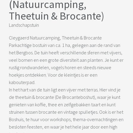
(Natuurcamping,
Theetuin & Brocante)
Landschapstuin
Cleygaerd Natuurcamping, Theetuin & Brocante
Parkachtige bostuin van ca. 1 ha, gelegen aan de rand van
het Bergbos. De tuin heeft verschillende sferen met vijvers,
veel bomen en een grote diversiteit aan planten. Je kunt er
rustig rondwandelen, vogels horen en steeds nieuwe
hoekjes ontdekken. Voor de kleintjes is er een
kabouterpad.
In het hart van de tuin ligt een vijver met terras. Hier vind je
de theetuin & brocante (De Brocanteboshut), waar je kunt
genieten van koffie, thee en zelfgebakken taart en kunt
struinen tussen brocante en vintage spulletjes. Ook is er het
Boshuis, te huur voor workshops, thema-overnachtingen en
besloten feesten, en waar je het hele jaar door een high