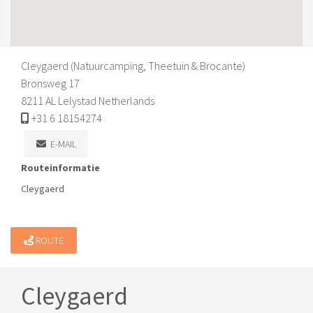
Cleygaerd (Natuurcamping, Theetuin & Brocante)
Bronsweg 17
8211 AL Lelystad Netherlands
+31 6 18154274
E-MAIL
Routeinformatie
Cleygaerd
ROUTE
Cleygaerd