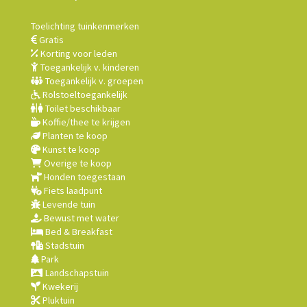
Toelichting tuinkenmerken
Gratis
Korting voor leden
Toegankelijk v. kinderen
Toegankelijk v. groepen
Rolstoeltoegankelijk
Toilet beschikbaar
Koffie/thee te krijgen
Planten te koop
Kunst te koop
Overige te koop
Honden toegestaan
Fiets laadpunt
Levende tuin
Bewust met water
Bed & Breakfast
Stadstuin
Park
Landschapstuin
Kwekerij
Pluktuin