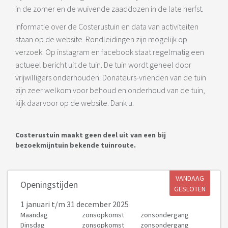
in de zomer en de wuivende zaaddozen in de late herfst.
Informatie over de Costerustuin en data van activiteiten
staan op de website. Rondleidingen zijn mogelijk op
verzoek. Op instagram en facebook staat regelmatig een
actueel bericht uit de tuin. De tuin wordt geheel door
vrijwilligers onderhouden. Donateurs-vrienden van de tuin
zijn zeer welkom voor behoud en onderhoud van de tuin,
kijk daarvoor op de website. Dank u.
Costerustuin maakt geen deel uit van een bij
bezoekmijntuin bekende tuinroute.
VANDAAG
Openingstijden
GESLOTEN
1 januari
t/m 31 december 2025
Maandag
zonsopkomst
zonsondergang
Dinsdag
zonsopkomst
zonsondergang