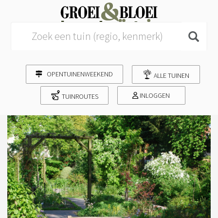
Search for:
OPENTUINENWEEKEND
ALLE TUINEN
INLOGGEN
TUINROUTES