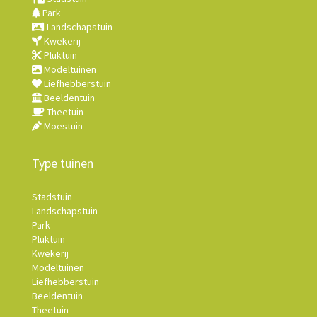
Park
Landschapstuin
Kwekerij
Pluktuin
Modeltuinen
Liefhebberstuin
Beeldentuin
Theetuin
Moestuin
Type tuinen
Stadstuin
Landschapstuin
Park
Pluktuin
Kwekerij
Modeltuinen
Liefhebberstuin
Beeldentuin
Theetuin