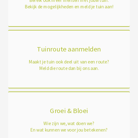
Bereik ook meer mensen met jouw tuin.
Bekijk de mogelijkheden en meld je tuin aan!
Tuinroute aanmelden
Maakt je tuin ook deel uit van een route?
Meld die route dan bij ons aan.
Groei & Bloei
Wie zijn we, wat doen we?
En wat kunnen we voor jou betekenen?