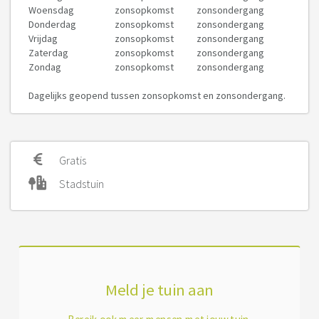
Woensdag
zonsopkomst
zonsondergang
Donderdag
zonsopkomst
zonsondergang
Vrijdag
zonsopkomst
zonsondergang
Zaterdag
zonsopkomst
zonsondergang
Zondag
zonsopkomst
zonsondergang
Dagelijks geopend tussen zonsopkomst en zonsondergang.
Gratis
Stadstuin
Meld je tuin aan