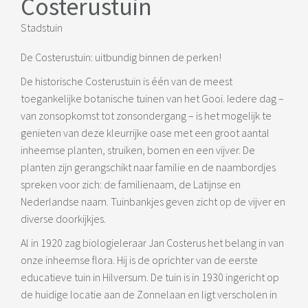
Costerustuin
Stadstuin
De Costerustuin: uitbundig binnen de perken!
De historische Costerustuin is één van de meest
toegankelijke botanische tuinen van het Gooi. Iedere dag –
van zonsopkomst tot zonsondergang – is het mogelijk te
genieten van deze kleurrijke oase met een groot aantal
inheemse planten, struiken, bomen en een vijver. De
planten zijn gerangschikt naar familie en de naambordjes
spreken voor zich: de familienaam, de Latijnse en
Nederlandse naam. Tuinbankjes geven zicht op de vijver en
diverse doorkijkjes.
Al in 1920 zag biologieleraar Jan Costerus het belang in van
onze inheemse flora. Hij is de oprichter van de eerste
educatieve tuin in Hilversum. De tuin is in 1930 ingericht op
de huidige locatie aan de Zonnelaan en ligt verscholen in