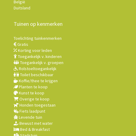
België
Duitsland
Tuinen op kenmerken
Toelichting tuinkenmerken
Gratis
Korting voor leden
Toegankelijk v. kinderen
Toegankelijk v. groepen
Rolstoeltoegankelijk
Toilet beschikbaar
Koffie/thee te krijgen
Planten te koop
Kunst te koop
Overige te koop
Honden toegestaan
Fiets laadpunt
Levende tuin
Bewust met water
Bed & Breakfast
Stadstuin