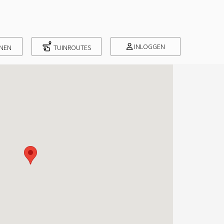
INLOGGEN
INEN
TUINROUTES