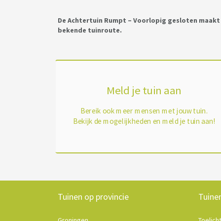
De Achtertuin Rumpt – Voorlopig gesloten maakt g
bekende tuinroute.
Meld je tuin aan
Bereik ook meer mensen met jouw tuin.
Bekijk de mogelijkheden en meld je tuin aan!
Tuinen op provincie
Tuine
Groningen
Toelich