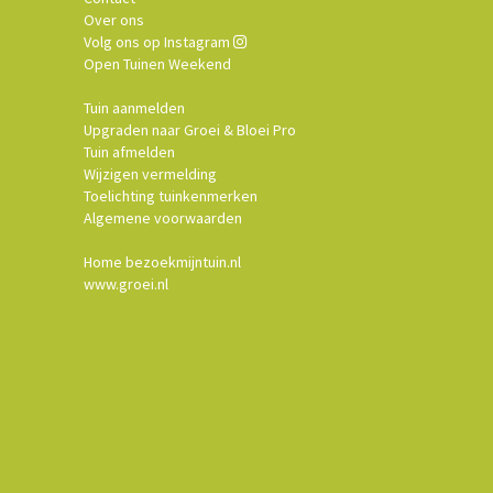
Over ons
Volg ons op Instagram
Open Tuinen Weekend
Tuin aanmelden
Upgraden naar Groei & Bloei Pro
Tuin afmelden
Wijzigen vermelding
Toelichting tuinkenmerken
Algemene voorwaarden
Home bezoekmijntuin.nl
www.groei.nl