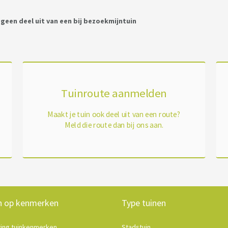
een deel uit van een bij bezoekmijntuin
Tuinroute aanmelden
Maakt je tuin ook deel uit van een route?
Meld die route dan bij ons aan.
n op kenmerken
Type tuinen
ting tuinkenmerken
Stadstuin