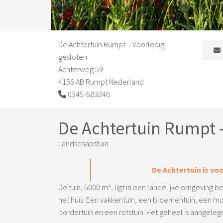
De Achtertuin Rumpt – Voorlopig
gesloten
Achterweg 59
4156 AB Rumpt Nederland
0345-683246
De Achtertuin Rumpt –
Landschapstuin
De Achtertuin is vo
De tuin, 5000 m², ligt in een landelijke omgeving
het huis. Een vakkentuin, een bloementuin, een m
bordertuin en een rotstuin. Het geheel is aangelegd 