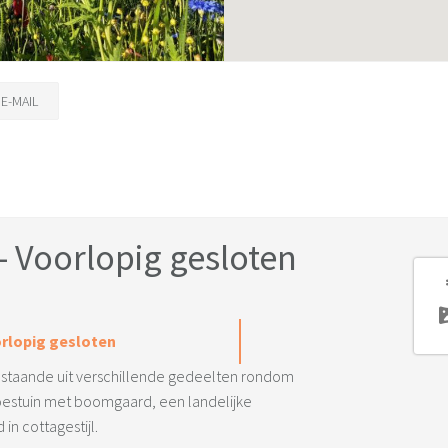
E-MAIL
 Voorlopig gesloten
orlopig gesloten
 bestaande uit verschillende gedeelten rondom
oestuin met boomgaard, een landelijke
in cottagestijl.