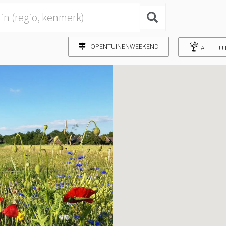
OPENTUINENWEEKEND
ALLE TU