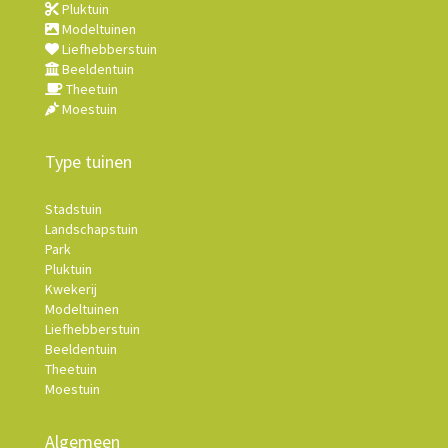
Pluktuin
Modeltuinen
Liefhebberstuin
Beeldentuin
Theetuin
Moestuin
Type tuinen
Stadstuin
Landschapstuin
Park
Pluktuin
Kwekerij
Modeltuinen
Liefhebberstuin
Beeldentuin
Theetuin
Moestuin
Algemeen