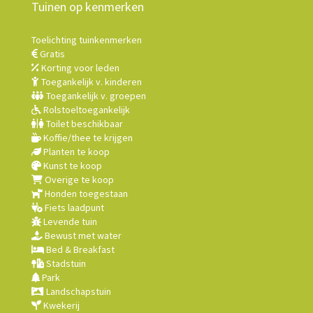
Tuinen op kenmerken
Toelichting tuinkenmerken
Gratis
Korting voor leden
Toegankelijk v. kinderen
Toegankelijk v. groepen
Rolstoeltoegankelijk
Toilet beschikbaar
Koffie/thee te krijgen
Planten te koop
Kunst te koop
Overige te koop
Honden toegestaan
Fiets laadpunt
Levende tuin
Bewust met water
Bed & Breakfast
Stadstuin
Park
Landschapstuin
Kwekerij