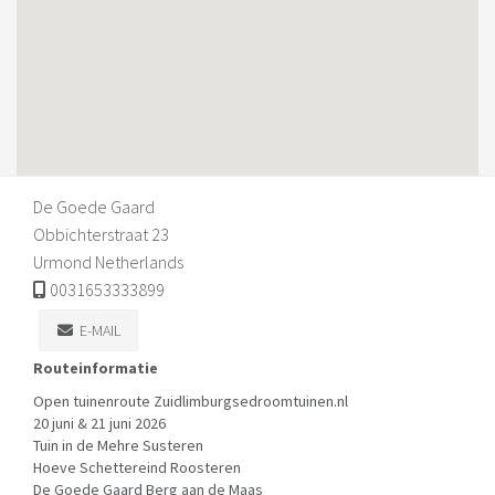
De Goede Gaard
Obbichterstraat 23
Urmond Netherlands
0031653333899
E-MAIL
Routeinformatie
Open tuinenroute Zuidlimburgsedroomtuinen.nl
20 juni & 21 juni 2026
Tuin in de Mehre Susteren
Hoeve Schettereind Roosteren
De Goede Gaard Berg aan de Maas