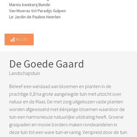
Marnis kwekerij Bunde
Van Moeras tot Paradijs Gulpen
Le Jardin de Pauline Heerlen
ROUTE
De Goede Gaard
Landschapstuin
Beleef een weldaad aan bloemen en planten in de
prachtige 0,8 ha grote aangelegde tuin met uitzicht over
natuur en de Maas. De met zorg uitgekozen vaste planten
worden afgewisseld met éénjarige bloemen waardoor de
tuin een harmonieuze natuurlijke uitstraling heeft. Groene
graspaden en mooie borders maken rondwandelen in
deze tuin tot een ware tuin-ervaring. Verspreid door de tuin