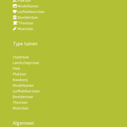
Pluktuin
Modeltuinen
Liefhebberstuin
Beeldentuin
Theetuin
Moestuin
Type tuinen
Stadstuin
Landschapstuin
Park
Pluktuin
Kwekerij
Modeltuinen
Liefhebberstuin
Beeldentuin
Theetuin
Moestuin
Algemeen