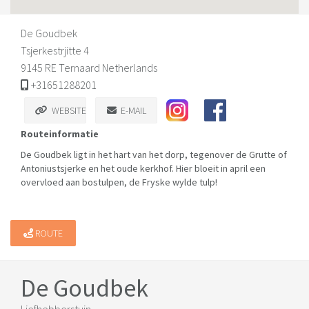
De Goudbek
Tsjerkestrjitte 4
9145 RE Ternaard Netherlands
+31651288201
WEBSITE
E-MAIL
Routeinformatie
De Goudbek ligt in het hart van het dorp, tegenover de Grutte of
Antoniustsjerke en het oude kerkhof. Hier bloeit in april een
overvloed aan bostulpen, de Fryske wylde tulp!
ROUTE
De Goudbek
Liefhebberstuin