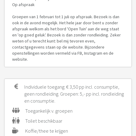
Op afspraak
Groepen van 1 februari tot 1 juli op afspraak. Bezoek is dan
ook in de avond mogelijk. Het hele jaar door bent u zonder
afspraak welkom als het bord 'Open Tuin' aan de weg staat
en 'op goed geluk'. Bezoek is dan zonder rondleiding. Zeker
weten of u terecht kunt: bel mij tevoren even,
contactgegevens staan op de website. Bijzondere
openstellingen worden vermeld via FB, Instagram en de
website.
Individuele toegang: € 3,50 pp incl. consumptie,
geen rondleiding. Groepen: 5,- pp incl. rondleiding
en consumptie.
Toegankelijk v. groepen
Toilet beschikbaar
Koffie/thee te krijgen