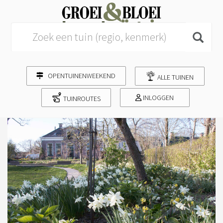
Search for:
OPENTUINENWEEKEND
ALLE TUINEN
INLOGGEN
TUINROUTES