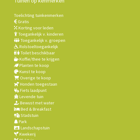
Tuinen op kenmerken
Toelichting tuinkenmerken
Gratis
Korting voor leden
Toegankelijk v. kinderen
Toegankelijk v. groepen
Rolstoeltoegankelijk
Toilet beschikbaar
Koffie/thee te krijgen
Planten te koop
Kunst te koop
Overige te koop
Honden toegestaan
Fiets laadpunt
Levende tuin
Bewust met water
Bed & Breakfast
Stadstuin
Park
Landschapstuin
Kwekerij