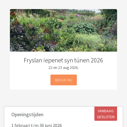
Fryslan iepenet syn túnen 2026
22 en 23 aug 2026.
BEKIJK NU
VANDAAG
Openingstijden
GESLOTEN
1 februari
t/m 30 juni 2026