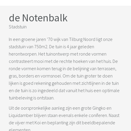
de Notenbalk
Stadstuin
In een groene jaren ’70 wijk van Tilburg Noord ligt onze
stadstuin van 750m2. De tuin is 4 jaar geleden
herontworpen. Het tuinontwerp met ronde vormen
contrasteert mooi met de rechte hoeken van het huis. De
ronde vormen komen terug in de belijning van terrassen,
gras, borders en vormsnoei. Om de tuin groter te doen
lijken is goed rekening gehouden met zichtlijnen in de tuin
en de tuin is zo ingedeeld dat vanuit het huis een optimale
tuinbeleving is ontstaan.
Uit de oorspronkelijke aanleg zijn een grote Gingko en
Liquidamber blijven staan evenals enkele coniferen. Naast
de vijver met Koi en beplanting zijn dit beeldbepalende
elementen.