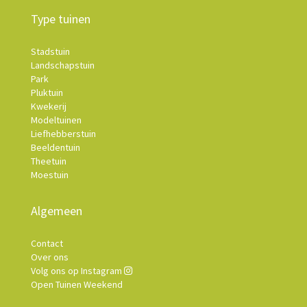
Type tuinen
Stadstuin
Landschapstuin
Park
Pluktuin
Kwekerij
Modeltuinen
Liefhebberstuin
Beeldentuin
Theetuin
Moestuin
Algemeen
Contact
Over ons
Volg ons op Instagram
Open Tuinen Weekend