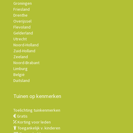
Groningen
Friesland
Drenthe
Overijssel
Flevoland
Gelderland
Utrecht
Noord-Holland
Zuid-Holland
Zeeland
Noord-Brabant
Limburg
België
Duitsland
Tuinen op kenmerken
Toelichting tuinkenmerken
Gratis
Korting voor leden
Toegankelijk v. kinderen