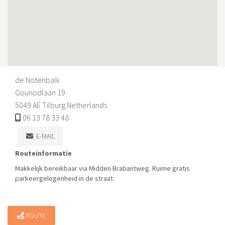
de Notenbalk
Gounodlaan 19
5049 AE Tilburg Netherlands
06 13 78 33 48
E-MAIL
Routeinformatie
Makkelijk bereikbaar via Midden Brabantweg. Ruime gratis
parkeergelegenheid in de straat.
ROUTE