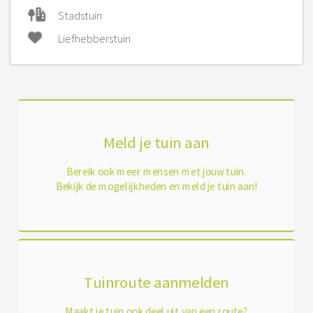
Stadstuin
Liefhebberstuin
Meld je tuin aan
Bereik ook meer mensen met jouw tuin.
Bekijk de mogelijkheden en meld je tuin aan!
Tuinroute aanmelden
Maakt je tuin ook deel uit van een route?