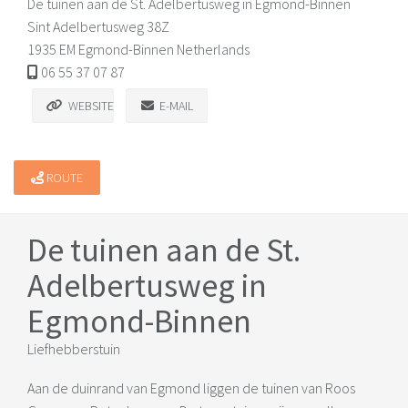
De tuinen aan de St. Adelbertusweg in Egmond-Binnen
Sint Adelbertusweg 38Z
1935 EM Egmond-Binnen Netherlands
06 55 37 07 87
WEBSITE
E-MAIL
ROUTE
De tuinen aan de St.
Adelbertusweg in
Egmond-Binnen
Liefhebberstuin
Aan de duinrand van Egmond liggen de tuinen van Roos