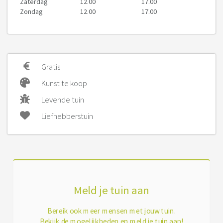
Zaterdag
12.00
17.00
Zondag
12.00
17.00
Gratis
Kunst te koop
Levende tuin
Liefhebberstuin
Meld je tuin aan
Bereik ook meer mensen met jouw tuin.
Bekijk de mogelijkheden en meld je tuin aan!