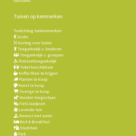
Duitsland
Tuinen op kenmerken
Toelichting tuinkenmerken
Gratis
Korting voor leden
Toegankelijk v. kinderen
Toegankelijk v. groepen
Rolstoeltoegankelijk
Toilet beschikbaar
Koffie/thee te krijgen
Planten te koop
Kunst te koop
Overige te koop
Honden toegestaan
Fiets laadpunt
Levende tuin
Bewust met water
Bed & Breakfast
Stadstuin
Park