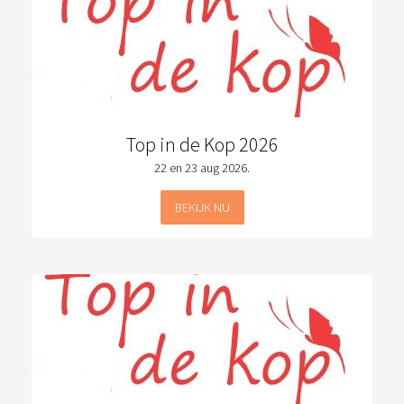
Top in de Kop 2026
22 en 23 aug 2026.
BEKIJK NU