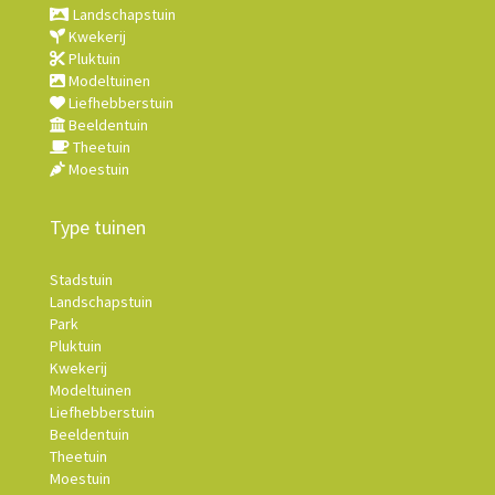
Landschapstuin
Kwekerij
Pluktuin
Modeltuinen
Liefhebberstuin
Beeldentuin
Theetuin
Moestuin
Type tuinen
Stadstuin
Landschapstuin
Park
Pluktuin
Kwekerij
Modeltuinen
Liefhebberstuin
Beeldentuin
Theetuin
Moestuin