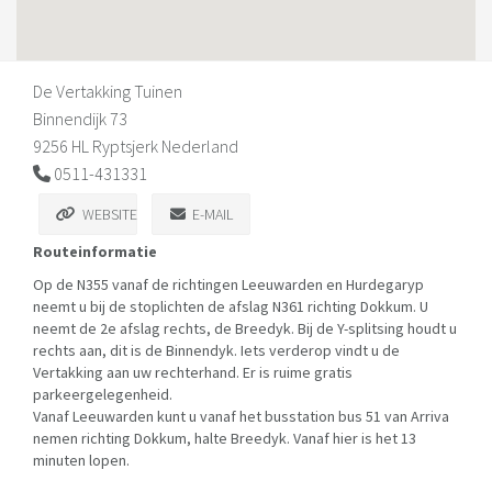
De Vertakking Tuinen
Binnendijk 73
9256 HL Ryptsjerk Nederland
0511-431331
WEBSITE
E-MAIL
Routeinformatie
Op de N355 vanaf de richtingen Leeuwarden en Hurdegaryp
neemt u bij de stoplichten de afslag N361 richting Dokkum. U
neemt de 2e afslag rechts, de Breedyk. Bij de Y-splitsing houdt u
rechts aan, dit is de Binnendyk. Iets verderop vindt u de
Vertakking aan uw rechterhand. Er is ruime gratis
parkeergelegenheid.
Vanaf Leeuwarden kunt u vanaf het busstation bus 51 van Arriva
nemen richting Dokkum, halte Breedyk. Vanaf hier is het 13
minuten lopen.