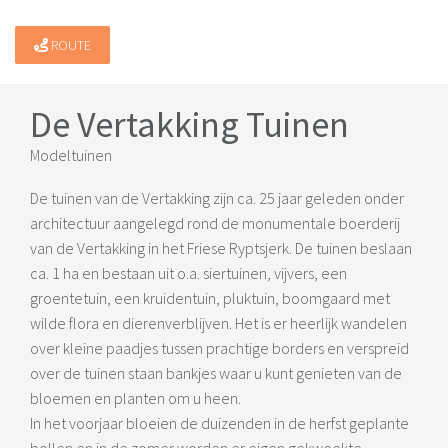
ROUTE
De Vertakking Tuinen
Modeltuinen
De tuinen van de Vertakking zijn ca. 25 jaar geleden onder
architectuur aangelegd rond de monumentale boerderij
van de Vertakking in het Friese Ryptsjerk. De tuinen beslaan
ca. 1 ha en bestaan uit o.a. siertuinen, vijvers, een
groentetuin, een kruidentuin, pluktuin, boomgaard met
wilde flora en dierenverblijven. Het is er heerlijk wandelen
over kleine paadjes tussen prachtige borders en verspreid
over de tuinen staan bankjes waar u kunt genieten van de
bloemen en planten om u heen.
In het voorjaar bloeien de duizenden in de herfst geplante
bollen en in de zomer worden er eigen gekweekte