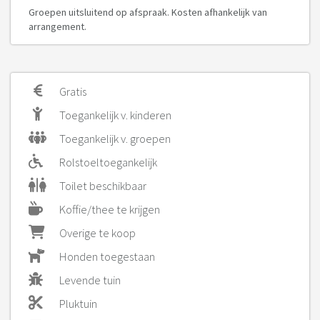
Groepen uitsluitend op afspraak. Kosten afhankelijk van
arrangement.
Gratis
Toegankelijk v. kinderen
Toegankelijk v. groepen
Rolstoeltoegankelijk
Toilet beschikbaar
Koffie/thee te krijgen
Overige te koop
Honden toegestaan
Levende tuin
Pluktuin