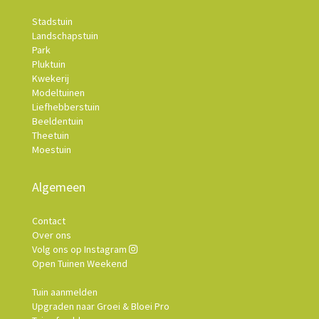
Stadstuin
Landschapstuin
Park
Pluktuin
Kwekerij
Modeltuinen
Liefhebberstuin
Beeldentuin
Theetuin
Moestuin
Algemeen
Contact
Over ons
Volg ons op Instagram
Open Tuinen Weekend
Tuin aanmelden
Upgraden naar Groei & Bloei Pro