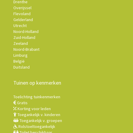
Drenthe
Overijssel
Flevoland
Gelderland
Utrecht
Noord-Holland
Zuid-Holland
Zeeland
Noord-Brabant
Limburg
België
Duitsland
Tuinen op kenmerken
Toelichting tuinkenmerken
Gratis
Korting voor leden
Toegankelijk v. kinderen
Toegankelijk v. groepen
Rolstoeltoegankelijk
Toilet beschikbaar