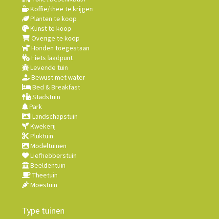
Koffie/thee te krijgen
Planten te koop
Kunst te koop
Overige te koop
Honden toegestaan
Fiets laadpunt
Levende tuin
Bewust met water
Bed & Breakfast
Stadstuin
Park
Landschapstuin
Kwekerij
Pluktuin
Modeltuinen
Liefhebberstuin
Beeldentuin
Theetuin
Moestuin
Type tuinen