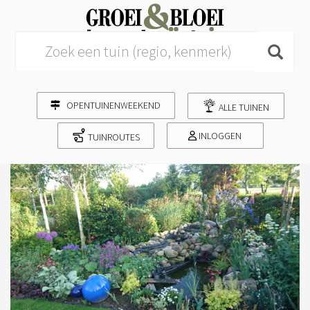
Search for:
OPENTUINENWEEKEND
ALLE TUINEN
INLOGGEN
TUINROUTES