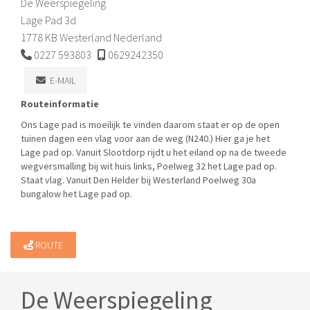
De Weerspiegeling
Lage Pad 3d
1778 KB Westerland Nederland
0227 593803
0629242350
E-MAIL
Routeinformatie
Ons Lage pad is moeilijk te vinden daarom staat er op de open
tuinen dagen een vlag voor aan de weg (N240.) Hier ga je het
Lage pad op. Vanuit Slootdorp rijdt u het eiland op na de tweede
wegversmalling bij wit huis links, Poelweg 32 het Lage pad op.
Staat vlag. Vanuit Den Helder bij Westerland Poelweg 30a
bungalow het Lage pad op.
ROUTE
De Weerspiegeling