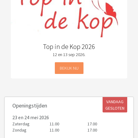
Top in de Kop 2026
12 en 13 sep 2026.
BEKIJK NU
VANDAAG
Openingstijden
GESLOTEN
23
en 24 mei 2026
Zaterdag
11.00
17.00
Zondag
11.00
17.00