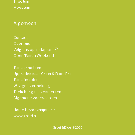
Theetuin
Moestuin
Algemeen
Contact
Over ons
Volg ons op Instagram
Open Tuinen Weekend
Tuin aanmelden
Upgraden naar Groei & Bloei Pro
Tuin afmelden
Wijzigen vermelding
Toelichting tuinkenmerken
Algemene voorwaarden
Home bezoekmijntuin.nl
www.groei.nl
Groei & Bloei ©2026