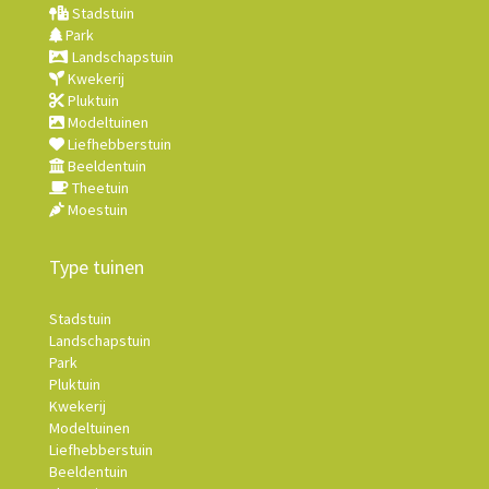
Stadstuin
Park
Landschapstuin
Kwekerij
Pluktuin
Modeltuinen
Liefhebberstuin
Beeldentuin
Theetuin
Moestuin
Type tuinen
Stadstuin
Landschapstuin
Park
Pluktuin
Kwekerij
Modeltuinen
Liefhebberstuin
Beeldentuin