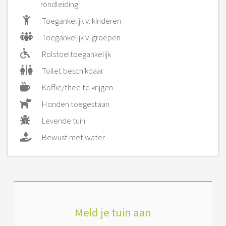
rondleiding
Toegankelijk v. kinderen
Toegankelijk v. groepen
Rolstoeltoegankelijk
Toilet beschikbaar
Koffie/thee te krijgen
Honden toegestaan
Levende tuin
Bewust met water
Meld je tuin aan