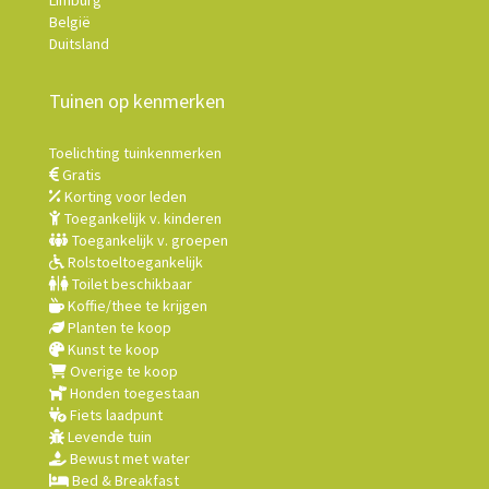
Limburg
België
Duitsland
Tuinen op kenmerken
Toelichting tuinkenmerken
Gratis
Korting voor leden
Toegankelijk v. kinderen
Toegankelijk v. groepen
Rolstoeltoegankelijk
Toilet beschikbaar
Koffie/thee te krijgen
Planten te koop
Kunst te koop
Overige te koop
Honden toegestaan
Fiets laadpunt
Levende tuin
Bewust met water
Bed & Breakfast