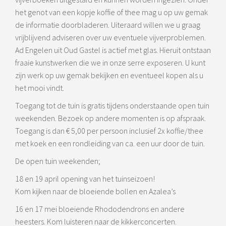
het genot van een kopje koffie of thee mag u op uw gemak
de informatie doorbladeren. Uiteraard willen we u graag
vrijblijvend adviseren over uw eventuele vijverproblemen.
Ad Engelen uit Oud Gastel is actief met glas. Hieruit ontstaan
fraaie kunstwerken die we in onze serre exposeren. U kunt
zijn werk op uw gemak bekijken en eventueel kopen als u
het mooi vindt.
Toegang tot de tuin is gratis tijdens onderstaande open tuin
weekenden. Bezoek op andere momenten is op afspraak.
Toegang is dan € 5,00 per persoon inclusief 2x koffie/thee
met koek en een rondleiding van ca. een uur door de tuin.
De open tuin weekenden;
18 en 19 april opening van het tuinseizoen!
Kom kijken naar de bloeiende bollen en Azalea’s
16 en 17 mei bloeiende Rhododendrons en andere
heesters. Kom luisteren naar de kikkerconcerten.