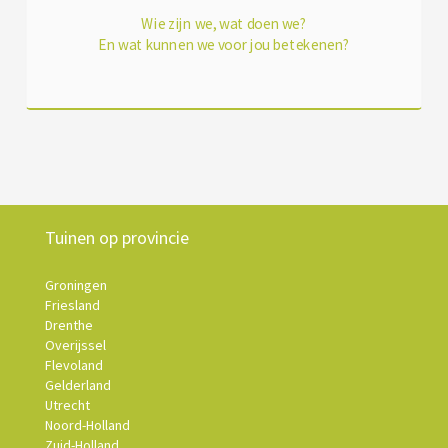
Wie zijn we, wat doen we?
En wat kunnen we voor jou betekenen?
Tuinen op provincie
Groningen
Friesland
Drenthe
Overijssel
Flevoland
Gelderland
Utrecht
Noord-Holland
Zuid-Holland