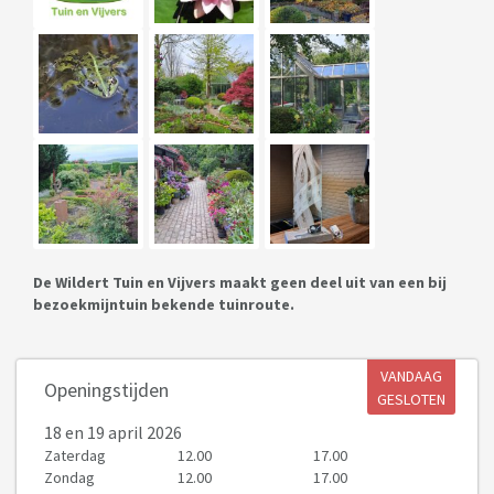
De Wildert Tuin en Vijvers maakt geen deel uit van een bij
bezoekmijntuin bekende tuinroute.
VANDAAG
Openingstijden
GESLOTEN
18
en 19 april 2026
Zaterdag
12.00
17.00
Zondag
12.00
17.00