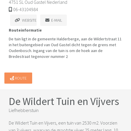
4751 SL Oud Gastel Nederland
06-43104984
WEBSITE
E-MAIL
Routeinformatie
De tuin ligt in de gemeente Halderberge, aan de Wildertstraat 11
in het buitengebied van Oud Gastel dicht tegen de grens met
Oudenbosch. Ingang van de tuin is om de hoek aan de
Bredestraat tegenover nummer 2
ROUTE
De Wildert Tuin en Vijvers
Liefhebberstuin
De Wildert Tuin en Vijvers, een tuin van 2530 m2. Voorzien
van 3 vijvers, waarvan de grootste vijver 25 meter lang, 10