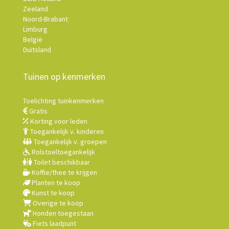
Zeeland
Noord-Brabant
Limburg
België
Duitsland
Tuinen op kenmerken
Toelichting tuinkenmerken
Gratis
Korting voor leden
Toegankelijk v. kinderen
Toegankelijk v. groepen
Rolstoeltoegankelijk
Toilet beschikbaar
Koffie/thee te krijgen
Planten te koop
Kunst te koop
Overige te koop
Honden toegestaan
Fiets laadpunt