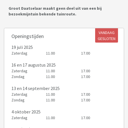
Groot Daatselaar maakt geen deel uit van een bij
bezoekmijntuin bekende tuinroute.
VANDAAG
Openingstijden
GESLOTEN
19 juli 2025
Zaterdag
11.00
17.00
16
en 17 augustus 2025
Zaterdag
11.00
17.00
Zondag
11.00
17.00
13
en 14 september 2025
Zaterdag
11.00
17.00
Zondag
11.00
17.00
4 oktober 2025
Zaterdag
11.00
17.00