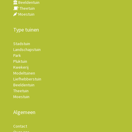
Beeldentuin
Theetuin
Moestuin
Type tuinen
Stadstuin
Landschapstuin
Park
Pluktuin
Kwekerij
Modeltuinen
Liefhebberstuin
Beeldentuin
Theetuin
Moestuin
Algemeen
Contact
Over ons