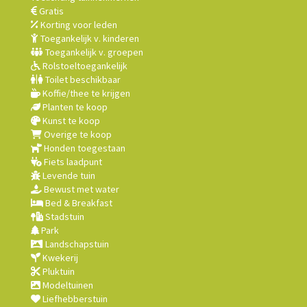
Gratis
Korting voor leden
Toegankelijk v. kinderen
Toegankelijk v. groepen
Rolstoeltoegankelijk
Toilet beschikbaar
Koffie/thee te krijgen
Planten te koop
Kunst te koop
Overige te koop
Honden toegestaan
Fiets laadpunt
Levende tuin
Bewust met water
Bed & Breakfast
Stadstuin
Park
Landschapstuin
Kwekerij
Pluktuin
Modeltuinen
Liefhebberstuin