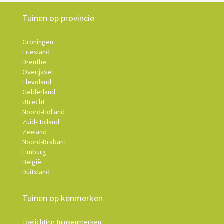
Tuinen op provincie
Groningen
Friesland
Drenthe
Overijssel
Flevoland
Gelderland
Utrecht
Noord-Holland
Zuid-Holland
Zeeland
Noord-Brabant
Limburg
België
Duitsland
Tuinen op kenmerken
Toelichting tuinkenmerken