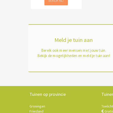
BEKIJK NU
Meld je tuin aan
Bereik ook meer mensen met jouw tuin.
Bekijk de mogelijkheden en meld je tuin aan!
Tuinen op provincie
Tuine
Groningen
Toelich
Friesland
Grati