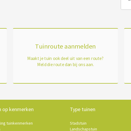
Tuinroute aanmelden
Maakt je tuin ook deel uit van een route?
Meld die route dan bij ons aan.
n op kenmerken
Type tuinen
ting tuinkenmerken
Stadstuin
s
Landschapstuin