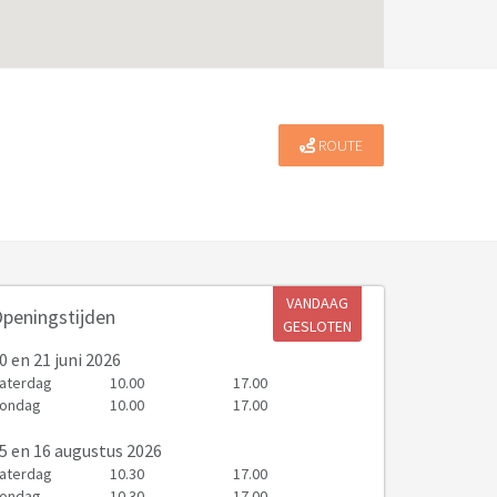
ROUTE
VANDAAG
peningstijden
GESLOTEN
0
en 21 juni 2026
aterdag
10.00
17.00
ondag
10.00
17.00
5
en 16 augustus 2026
aterdag
10.30
17.00
ondag
10.30
17.00