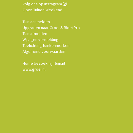
Volg ons op Instagram
Open Tuinen Weekend
Tuin aanmelden
Upgraden naar Groei & Bloei Pro
Tuin afmelden
Wijzigen vermelding
Toelichting tuinkenmerken
Algemene voorwaarden
Home bezoekmijntuin.nl
www.groei.nl