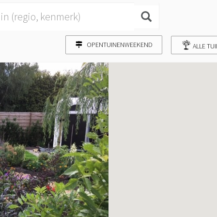
OPENTUINENWEEKEND
ALLE TU