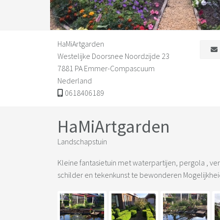
HaMiArtgarden
Westelijke Doorsnee Noordzijde 23
7881 PA Emmer-Compascuum
Nederland
0618406189
HaMiArtgarden
Landschapstuin
Kleine fantasietuin met waterpartijen, pergola , v
schilder en tekenkunst te bewonderen Mogelijkhei