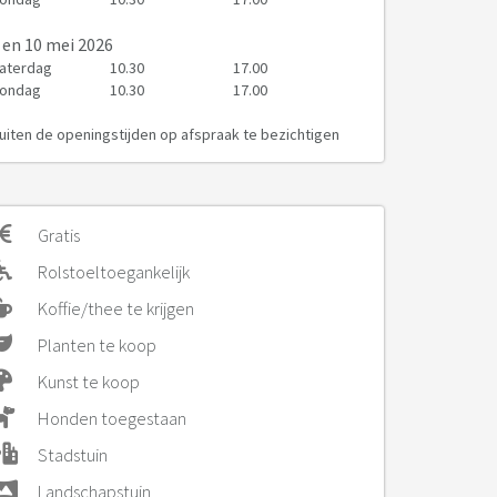
en 10 mei 2026
aterdag
10.30
17.00
ondag
10.30
17.00
uiten de openingstijden op afspraak te bezichtigen
Gratis
Rolstoeltoegankelijk
Koffie/thee te krijgen
Planten te koop
Kunst te koop
Honden toegestaan
Stadstuin
Landschapstuin