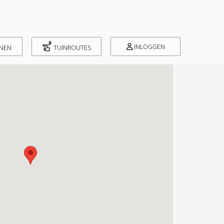
INLOGGEN
INEN
TUINROUTES