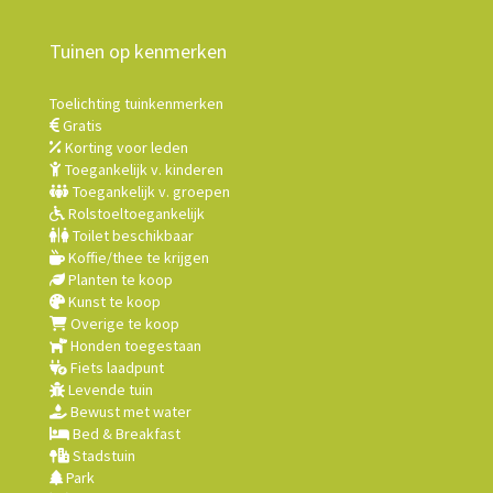
Tuinen op kenmerken
Toelichting tuinkenmerken
Gratis
Korting voor leden
Toegankelijk v. kinderen
Toegankelijk v. groepen
Rolstoeltoegankelijk
Toilet beschikbaar
Koffie/thee te krijgen
Planten te koop
Kunst te koop
Overige te koop
Honden toegestaan
Fiets laadpunt
Levende tuin
Bewust met water
Bed & Breakfast
Stadstuin
Park