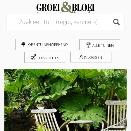
Search for:
OPENTUINENWEEKEND
ALLE TUINEN
INLOGGEN
TUINROUTES