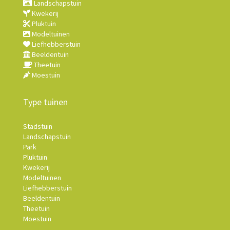
Landschapstuin
Kwekerij
Pluktuin
Modeltuinen
Liefhebberstuin
Beeldentuin
Theetuin
Moestuin
Type tuinen
Stadstuin
Landschapstuin
Park
Pluktuin
Kwekerij
Modeltuinen
Liefhebberstuin
Beeldentuin
Theetuin
Moestuin