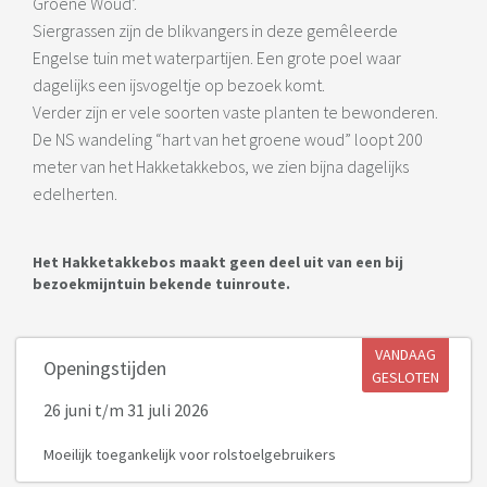
Groene Woud’.
Siergrassen zijn de blikvangers in deze gemêleerde
Engelse tuin met waterpartijen. Een grote poel waar
dagelijks een ijsvogeltje op bezoek komt.
Verder zijn er vele soorten vaste planten te bewonderen.
De NS wandeling “hart van het groene woud” loopt 200
meter van het Hakketakkebos, we zien bijna dagelijks
edelherten.
Het Hakketakkebos maakt geen deel uit van een bij
bezoekmijntuin bekende tuinroute.
VANDAAG
Openingstijden
GESLOTEN
26 juni
t/m 31 juli 2026
Moeilijk toegankelijk voor rolstoelgebruikers