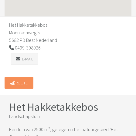
Het Hakketakkebos
Monnikenweg 5
5682 PD Best Nederland
0499-398926
E-MAIL
ROUTE
Het Hakketakkebos
Landschapstuin
Een tuin van 2500 m², gelegen in het natuurgebied ’Het