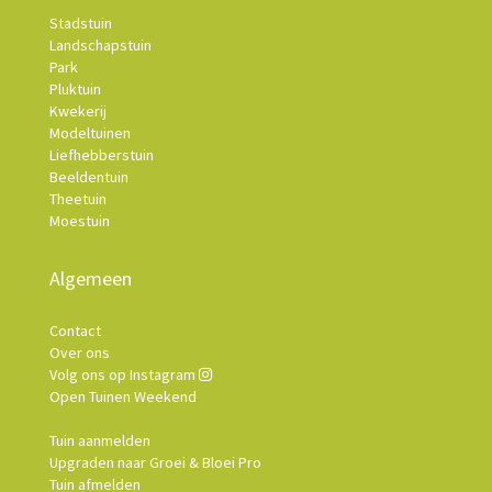
Stadstuin
Landschapstuin
Park
Pluktuin
Kwekerij
Modeltuinen
Liefhebberstuin
Beeldentuin
Theetuin
Moestuin
Algemeen
Contact
Over ons
Volg ons op Instagram
Open Tuinen Weekend
Tuin aanmelden
Upgraden naar Groei & Bloei Pro
Tuin afmelden