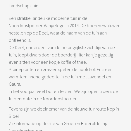
Landschapstuin
Een strakke landelijke moderne tuin in de
Noordoostpolder. Aangelegd in 2014. De boerenzwaluwen
nestelen op de Deel, waar de naam van de tuin aan
ontleend is.
De Deel, onderdeel van de belangrijkste zichtlijn van de
tuin, loopt dwars door de boerderij. Hier kan je gezellig
even zitten voor een kopje koffie of thee.
Prairieplanten en grassen spelen de hoofdrol. Er is een
warmteminnend gedeelte in de tuin met Lavendel en
Gaura.
In het voorjaar veel bollen te zien. We zijn open tijdens de
tulpenroute in de Noordoostpolder.
Tevens zijn we deelnemer van de nieuwe tuinroute Nop in
Bloei.
Zie informatie op de site van Groei en Bloei afdeling
Noordoostpolder.