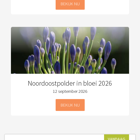
BEKIJK NU
Noordoostpolder in bloei 2026
12 september 2026
BEKIJK NU
VANDAAG