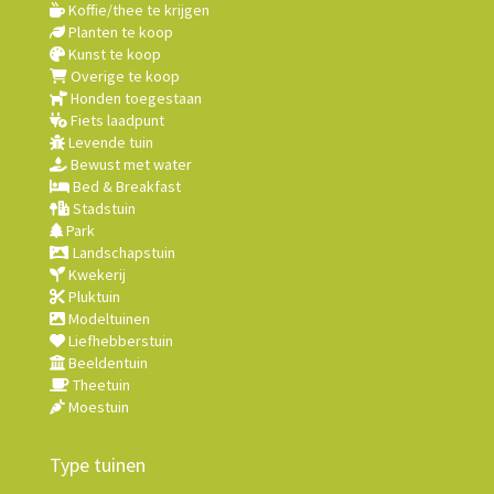
Koffie/thee te krijgen
Planten te koop
Kunst te koop
Overige te koop
Honden toegestaan
Fiets laadpunt
Levende tuin
Bewust met water
Bed & Breakfast
Stadstuin
Park
Landschapstuin
Kwekerij
Pluktuin
Modeltuinen
Liefhebberstuin
Beeldentuin
Theetuin
Moestuin
Type tuinen