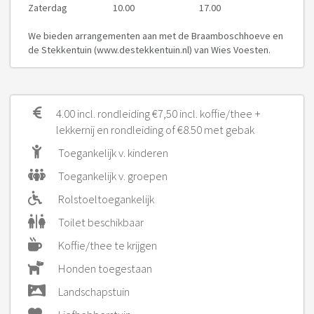
Zaterdag
10.00
17.00
We bieden arrangementen aan met de Braamboschhoeve en
de Stekkentuin (www.destekkentuin.nl) van Wies Voesten.
4.00 incl. rondleiding €7,50 incl. koffie/thee +
lekkernij en rondleiding of €8.50 met gebak
Toegankelijk v. kinderen
Toegankelijk v. groepen
Rolstoeltoegankelijk
Toilet beschikbaar
Koffie/thee te krijgen
Honden toegestaan
Landschapstuin