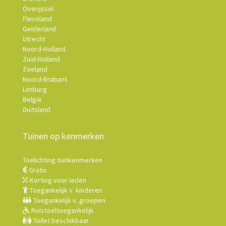
Overijssel
Flevoland
Gelderland
Utrecht
Noord-Holland
Zuid-Holland
Zeeland
Noord-Brabant
Limburg
België
Duitsland
Tuinen op kenmerken
Toelichting tuinkenmerken
Gratis
Korting voor leden
Toegankelijk v. kinderen
Toegankelijk v. groepen
Rolstoeltoegankelijk
Toilet beschikbaar