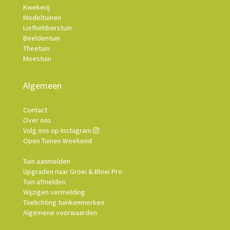
Kwekerij
Modeltuinen
Liefhebberstuin
Beeldentuin
Theetuin
Moestuin
Algemeen
Contact
Over ons
Volg ons op Instagram
Open Tuinen Weekend
Tuin aanmelden
Upgraden naar Groei & Bloei Pro
Tuin afmelden
Wijzigen vermelding
Toelichting tuinkenmerken
Algemene voorwaarden