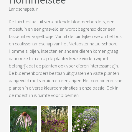
Landschapstuin
De tuin bestaat uit verschillende bloemenborders, een
moestuin en een grasveld en wordt begrensd door een
takkenril en vogelbosje. Vanuit de tuin kijken we op het bos
en coulissenlandschap van het Nietapster natuurschoon.
Hommels, bijen, insecten en andere dieren komen graag
naar onze tuin en bij de plantenkeuze vinden wij het
belangrijk dat de planten ook voor dieren interessant zijn.
De bloemenborders bestaan uit grassen en vaste planten
aangevuld met sieruien en eenjarigen. Het combineren van
planten in diverse kleurcombinaties is onze passie. Ook in
de moestuin is ruimte voor bloemen.