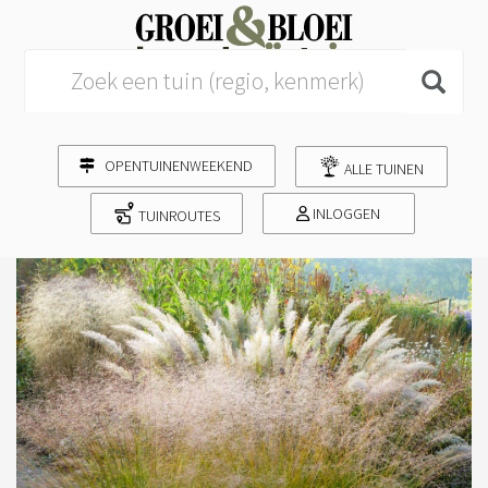
Search for:
OPENTUINENWEEKEND
ALLE TUINEN
INLOGGEN
TUINROUTES