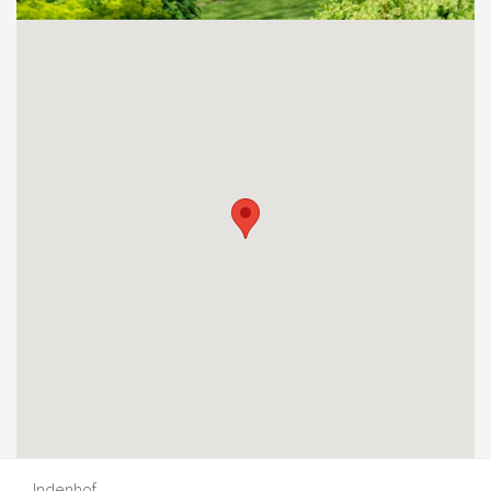
Indenhof