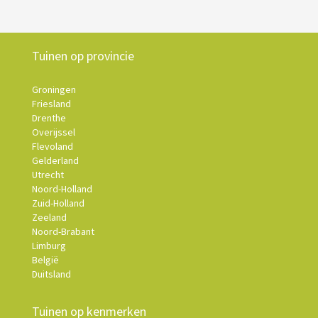
Tuinen op provincie
Groningen
Friesland
Drenthe
Overijssel
Flevoland
Gelderland
Utrecht
Noord-Holland
Zuid-Holland
Zeeland
Noord-Brabant
Limburg
België
Duitsland
Tuinen op kenmerken