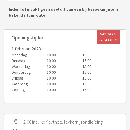
Indenhof maakt geen deel uit van een bij bezoekmijntuin
bekende tuinroute.
VANDAAG
Openingstijden
GESLOTEN
1 februari 2023
Maandag
10.00
15.00
Dinsdag
10.00
15.00
Woensdag
10.00
15.00
Donderdag
10.00
15.00
Vrijdag
10.00
15.00
Zaterdag
10.00
15.00
Zondag
10.00
15.00
2,00 incl. kofiie/thee, lekkernij rondleiding