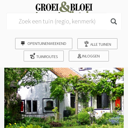
Search for:
OPENTUINENWEEKEND
ALLE TUINEN
INLOGGEN
TUINROUTES