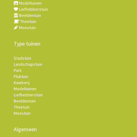
Modeltuinen
Liefhebberstuin
Beeldentuin
Theetuin
Moestuin
Type tuinen
Stadstuin
Landschapstuin
Park
Pluktuin
Kwekerij
Modeltuinen
Liefhebberstuin
Beeldentuin
Theetuin
Moestuin
Algemeen