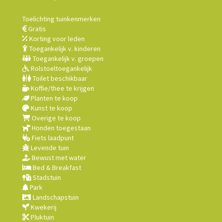
Toelichting tuinkenmerken
Gratis
Korting voor leden
Toegankelijk v. kinderen
Toegankelijk v. groepen
Rolstoeltoegankelijk
Toilet beschikbaar
Koffie/thee te krijgen
Planten te koop
Kunst te koop
Overige te koop
Honden toegestaan
Fiets laadpunt
Levende tuin
Bewust met water
Bed & Breakfast
Stadstuin
Park
Landschapstuin
Kwekerij
Pluktuin