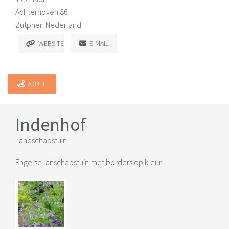
Achterhoven 86
Zutphen Nederland
WEBSITE
E-MAIL
ROUTE
Indenhof
Landschapstuin
Engelse lanschapstuin met borders op kleur