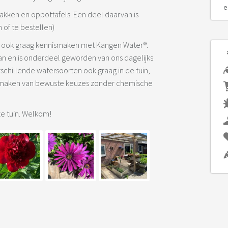
e
kken en oppottafels. Een deel daarvan is
 of te bestellen)
 je ook graag kennismaken met Kangen Water®.
pan en is onderdeel geworden van ons dagelijks
rschillende watersoorten ook graag in de tuin,
et maken van bewuste keuzes zonder chemische
e tuin. Welkom!