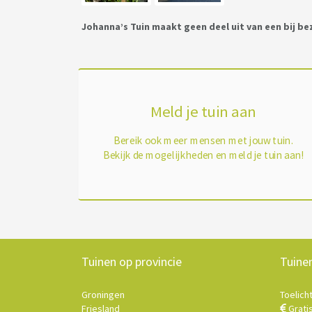
Johanna’s Tuin maakt geen deel uit van een bij b
Meld je tuin aan
Bereik ook meer mensen met jouw tuin.
Bekijk de mogelijkheden en meld je tuin aan!
Tuinen op provincie
Tuine
Groningen
Toelich
Friesland
Grati