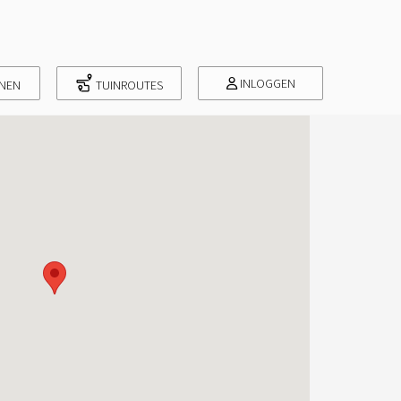
INLOGGEN
INEN
TUINROUTES