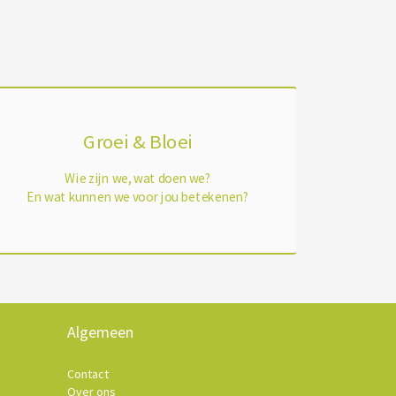
Groei & Bloei
Wie zijn we, wat doen we?
En wat kunnen we voor jou betekenen?
Algemeen
Contact
Over ons