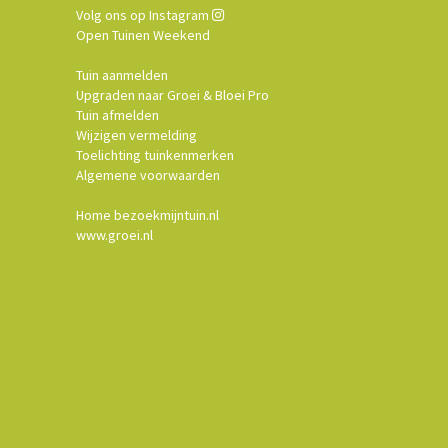
Volg ons op Instagram
Open Tuinen Weekend
Tuin aanmelden
Upgraden naar Groei & Bloei Pro
Tuin afmelden
Wijzigen vermelding
Toelichting tuinkenmerken
Algemene voorwaarden
Home bezoekmijntuin.nl
www.groei.nl