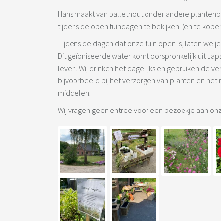
Hans maakt van pallethout onder andere plantenba
tijdens de open tuindagen te bekijken. (en te kopen
Tijdens de dagen dat onze tuin open is, laten we
Dit geïoniseerde water komt oorspronkelijk uit Ja
leven. Wij drinken het dagelijks en gebruiken de ve
bijvoorbeeld bij het verzorgen van planten en h
middelen.
Wij vragen geen entree voor een bezoekje aan onz