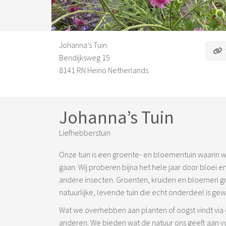
Johanna’s Tuin
Bendijksweg 15
8141 RN Heino Netherlands
Johanna’s Tuin
Liefhebberstuin
Onze tuin is een groente- en bloementuin waarin w
gaan. Wij proberen bijna het hele jaar door bloei e
andere insecten. Groenten, kruiden en bloemen gro
natuurlijke, levende tuin die echt onderdeel is ge
Wat we overhebben aan planten of oogst vindt via 
anderen. We bieden wat de natuur ons geeft aan voo