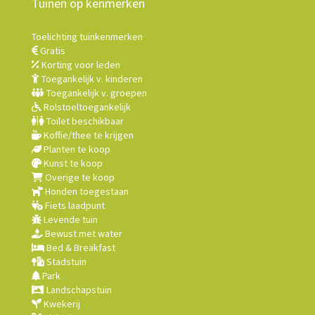
Tuinen op kenmerken
Toelichting tuinkenmerken
Gratis
Korting voor leden
Toegankelijk v. kinderen
Toegankelijk v. groepen
Rolstoeltoegankelijk
Toilet beschikbaar
Koffie/thee te krijgen
Planten te koop
Kunst te koop
Overige te koop
Honden toegestaan
Fiets laadpunt
Levende tuin
Bewust met water
Bed & Breakfast
Stadstuin
Park
Landschapstuin
Kwekerij