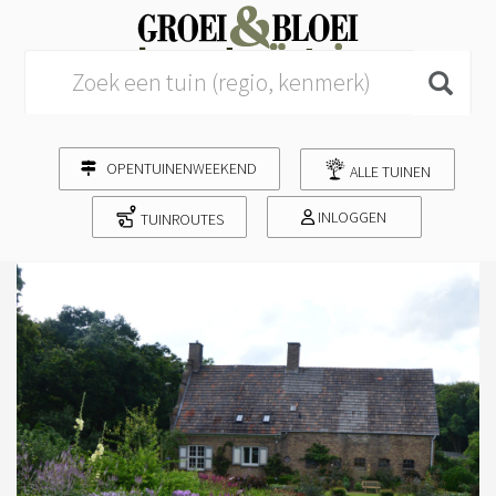
Search for:
OPENTUINENWEEKEND
ALLE TUINEN
INLOGGEN
TUINROUTES