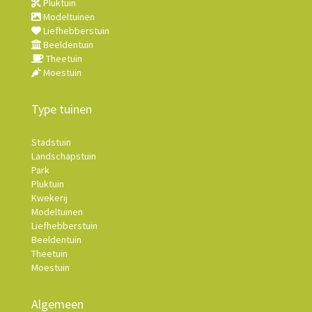
Pluktuin
Modeltuinen
Liefhebberstuin
Beeldentuin
Theetuin
Moestuin
Type tuinen
Stadstuin
Landschapstuin
Park
Pluktuin
Kwekerij
Modeltuinen
Liefhebberstuin
Beeldentuin
Theetuin
Moestuin
Algemeen