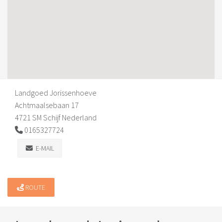
Landgoed Jorissenhoeve
Achtmaalsebaan 17
4721 SM Schijf Nederland
0165327724
E-MAIL
ROUTE