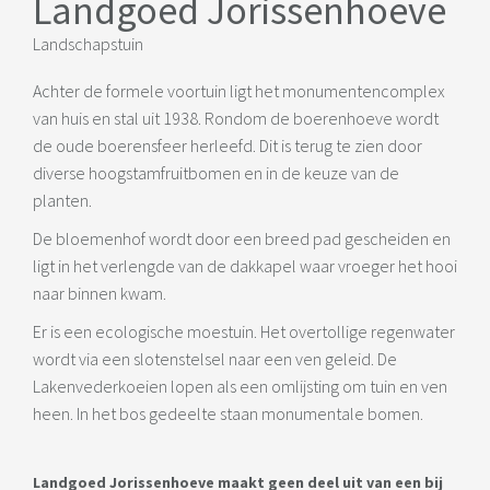
Landgoed Jorissenhoeve
Landschapstuin
Achter de formele voortuin ligt het monumentencomplex
van huis en stal uit 1938. Rondom de boerenhoeve wordt
de oude boerensfeer herleefd. Dit is terug te zien door
diverse hoogstamfruitbomen en in de keuze van de
planten.
De bloemenhof wordt door een breed pad gescheiden en
ligt in het verlengde van de dakkapel waar vroeger het hooi
naar binnen kwam.
Er is een ecologische moestuin. Het overtollige regenwater
wordt via een slotenstelsel naar een ven geleid. De
Lakenvederkoeien lopen als een omlijsting om tuin en ven
heen. In het bos gedeelte staan monumentale bomen.
Landgoed Jorissenhoeve maakt geen deel uit van een bij