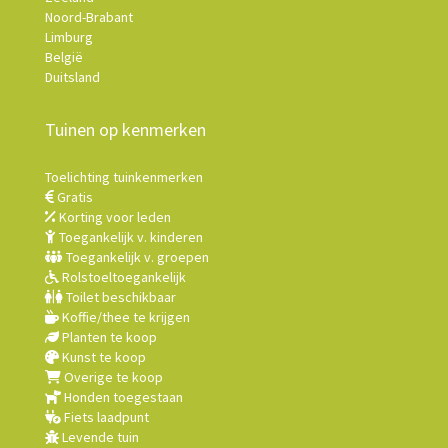
Noord-Brabant
Limburg
België
Duitsland
Tuinen op kenmerken
Toelichting tuinkenmerken
Gratis
Korting voor leden
Toegankelijk v. kinderen
Toegankelijk v. groepen
Rolstoeltoegankelijk
Toilet beschikbaar
Koffie/thee te krijgen
Planten te koop
Kunst te koop
Overige te koop
Honden toegestaan
Fiets laadpunt
Levende tuin