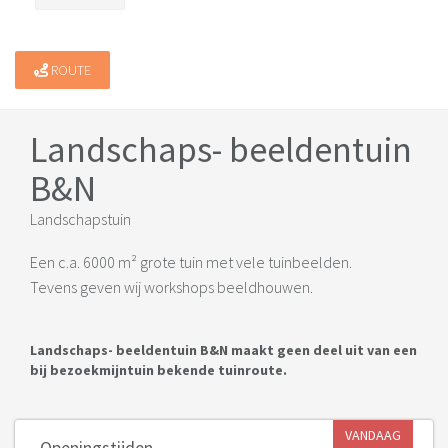
ROUTE
Landschaps- beeldentuin
B&N
Landschapstuin
Een c.a. 6000 m² grote tuin met vele tuinbeelden.
Tevens geven wij workshops beeldhouwen.
Landschaps- beeldentuin B&N maakt geen deel uit van een
bij bezoekmijntuin bekende tuinroute.
VANDAAG
Openingstijden