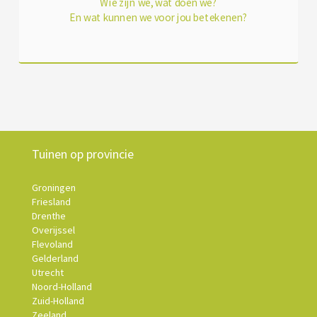
Wie zijn we, wat doen we?
En wat kunnen we voor jou betekenen?
Tuinen op provincie
Groningen
Friesland
Drenthe
Overijssel
Flevoland
Gelderland
Utrecht
Noord-Holland
Zuid-Holland
Zeeland