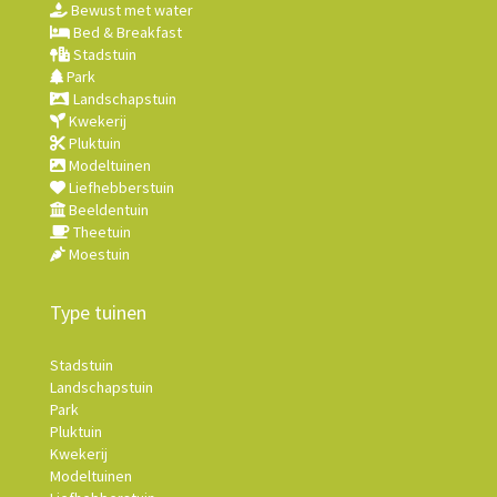
Bewust met water
Bed & Breakfast
Stadstuin
Park
Landschapstuin
Kwekerij
Pluktuin
Modeltuinen
Liefhebberstuin
Beeldentuin
Theetuin
Moestuin
Type tuinen
Stadstuin
Landschapstuin
Park
Pluktuin
Kwekerij
Modeltuinen