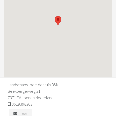
Landschaps- beeldentuin B&N
Beekbergerweg 21
7371 EV Loenen Nederland
0619398363
E-MAIL