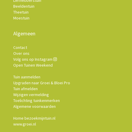
Liefhebberstuin
Beeldentuin
Theetuin
Moestuin
Algemeen
Contact
Over ons
Volg ons op Instagram
Open Tuinen Weekend
Tuin aanmelden
Upgraden naar Groei & Bloei Pro
Tuin afmelden
Wijzigen vermelding
Toelichting tuinkenmerken
Algemene voorwaarden
Home bezoekmijntuin.nl
www.groei.nl